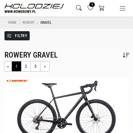
1
HOME
ROWERY
GRAVEL
FILTRY
ROWERY GRAVEL
«
1
2
3
»