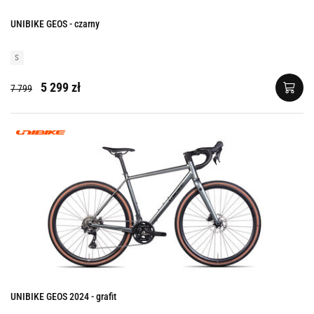
UNIBIKE GEOS - czarny
S
5 299 zł
7 799
UNIBIKE GEOS 2024 - grafit