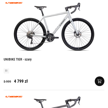
UNIBIKE TIER - szary
51
4 799 zł
5 999