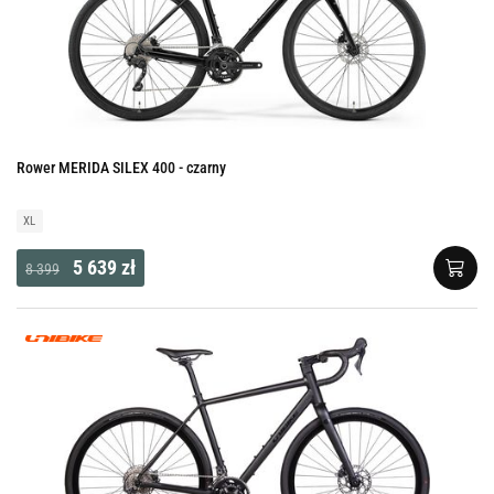
Rower MERIDA SILEX 400 - czarny
XL
5 639 zł
8 399