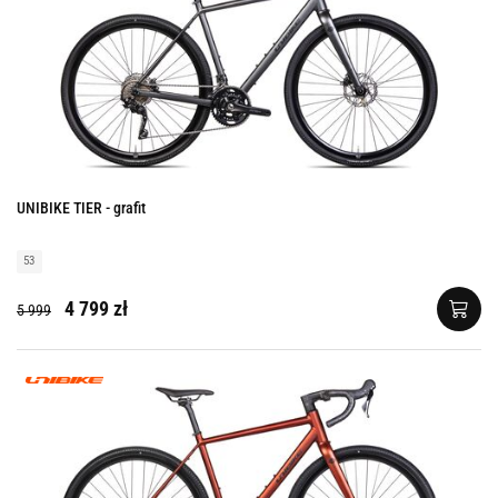
UNIBIKE TIER - grafit
53
4 799 zł
5 999