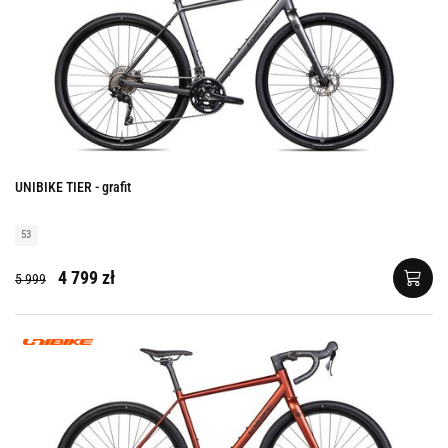
UNIBIKE TIER - grafit
53
4 799 zł
5 999