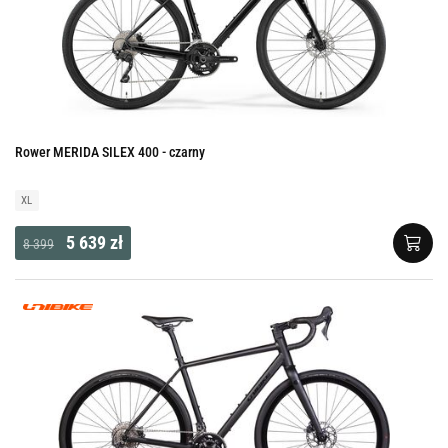
Rower MERIDA SILEX 400 - czarny
XL
5 639 zł
8 399