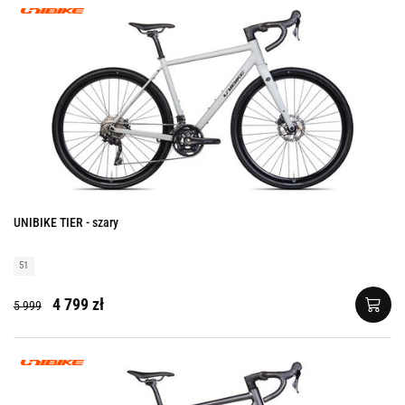
UNIBIKE TIER - szary
51
4 799 zł
5 999