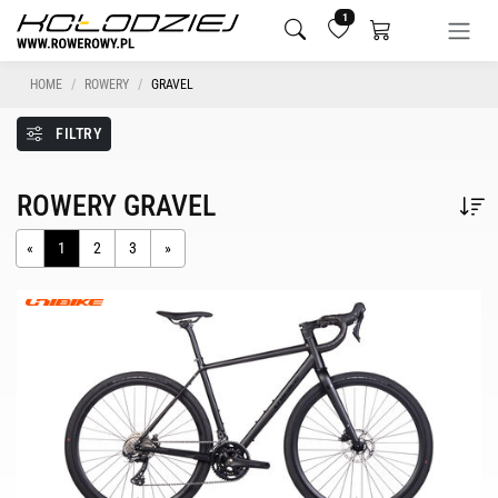
1
HOME
ROWERY
GRAVEL
FILTRY
ROWERY GRAVEL
«
1
2
3
»