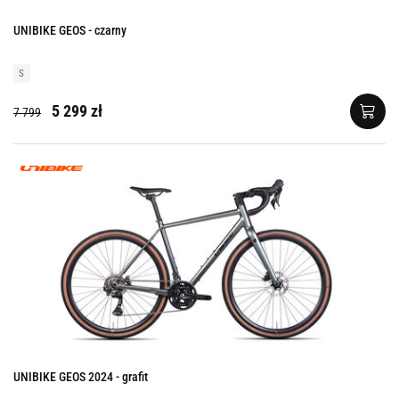
UNIBIKE GEOS - czarny
S
5 299 zł
7 799
UNIBIKE GEOS 2024 - grafit