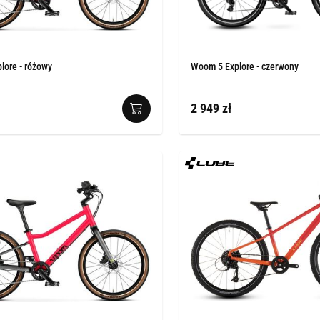
lore - różowy
Woom 5 Explore - czerwony
2 949 zł