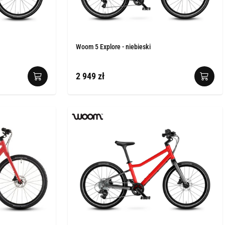
Woom 5 Explore - niebieski
2 949 zł