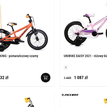
KING - pomarańczowy-czarny
UNIBIKE DAISY 2021 - różowy-bi
8
32 zł
1 087 zł
1 449