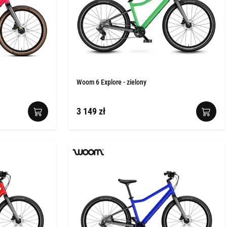
Woom 6 Explore - zielony
3 149 zł