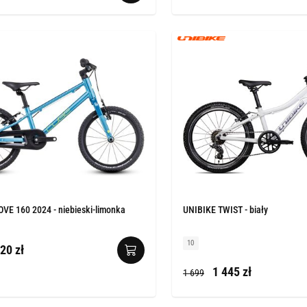
E 160 2024 - niebieski-limonka
UNIBIKE TWIST - biały
10
20 zł
1 445 zł
1 699