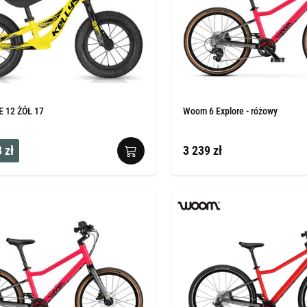
E 12 ŻÓŁ 17
Woom 6 Explore - różowy
 zł
3 239 zł