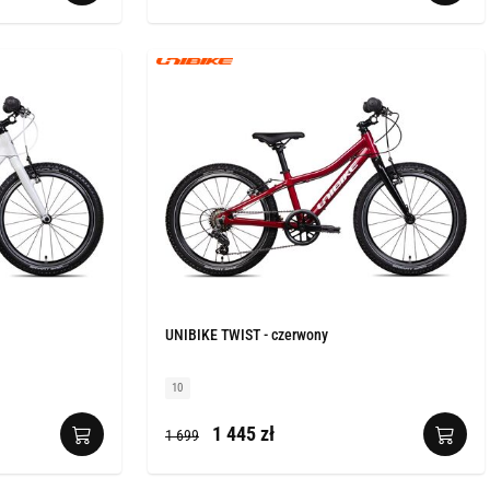
UNIBIKE TWIST - czerwony
10
1 445 zł
1 699