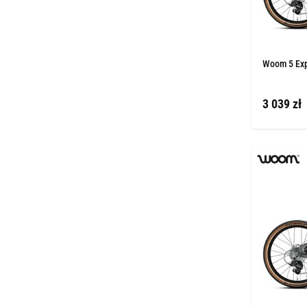
Woom 5 Exp
3 039 zł