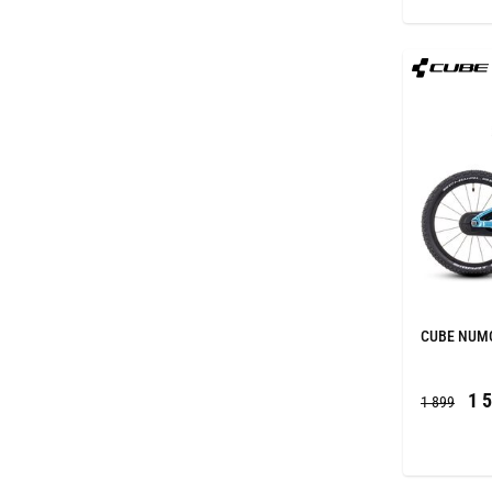
CUBE NUMOV
1 5
1 899