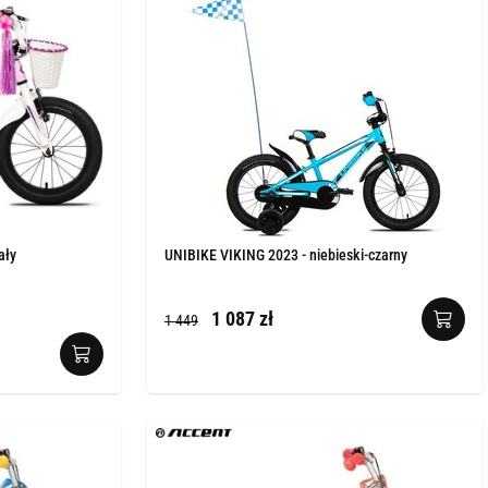
ały
UNIBIKE VIKING 2023 - niebieski-czarny
1 087 zł
1 449