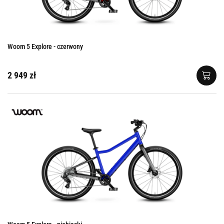
Woom 5 Explore - czerwony
2 949 zł