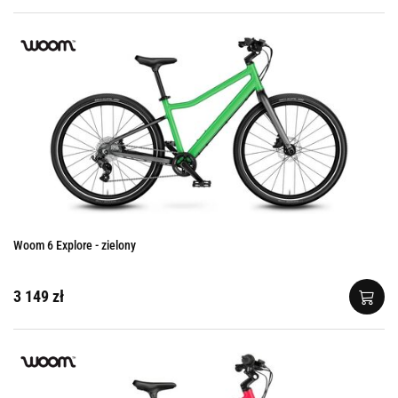
Woom 6 Explore - zielony
3 149 zł