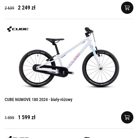
2 249 zł
2 639
CUBE NUMOVE 180 2024 - biały-różowy
1 599 zł
1 999