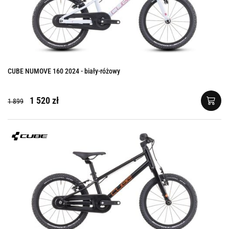
CUBE NUMOVE 160 2024 - biały-różowy
1 520 zł
1 899