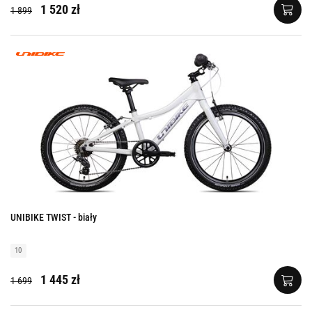
1 520 zł
1 899
UNIBIKE TWIST - biały
10
1 445 zł
1 699