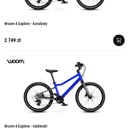
Woom 4 Explore - koralowy
2 749 zł
Woom 4 Explore - niebieski