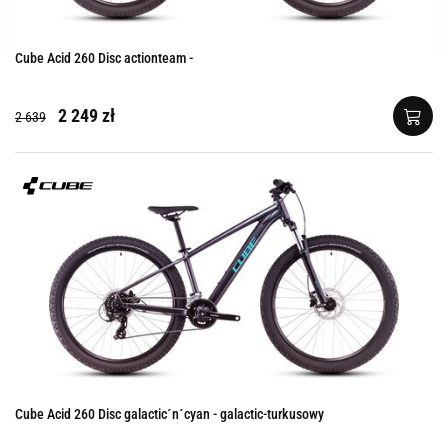
Cube Acid 260 Disc actionteam -
2 249 zł
2 639
Cube Acid 260 Disc galactic´n´cyan - galactic-turkusowy