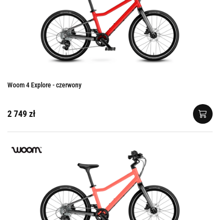
Woom 4 Explore - czerwony
2 749 zł