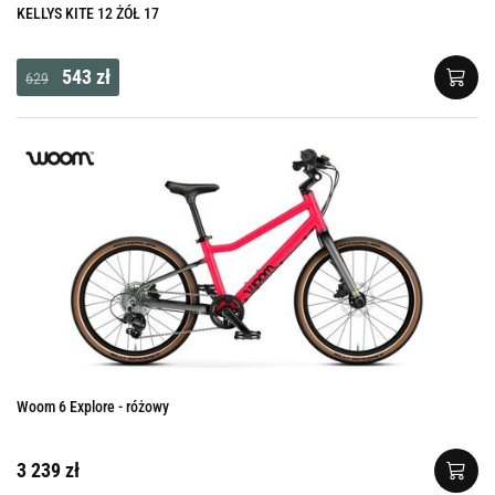
KELLYS KITE 12 ŻÓŁ 17
543 zł
629
Woom 6 Explore - różowy
3 239 zł