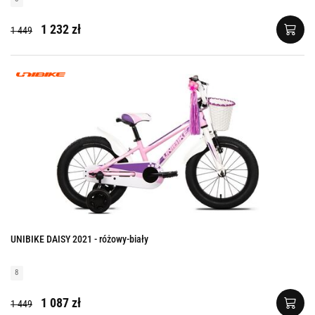
1 232 zł
1 449
UNIBIKE DAISY 2021 - różowy-biały
8
1 087 zł
1 449