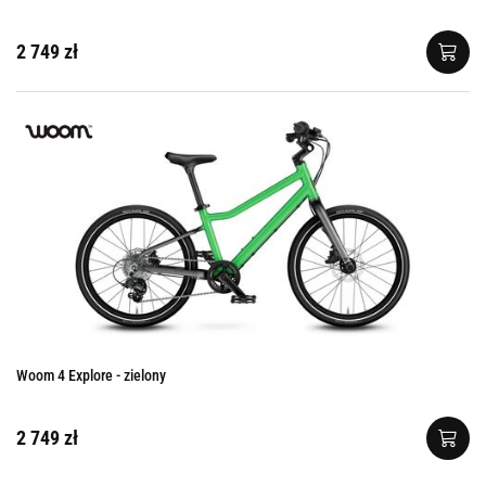
2 749 zł
Woom 4 Explore - zielony
2 749 zł