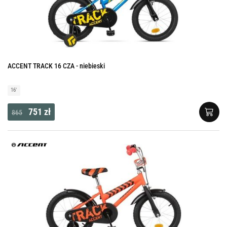
ACCENT TRACK 16 CZA - niebieski
16'
751 zł
865