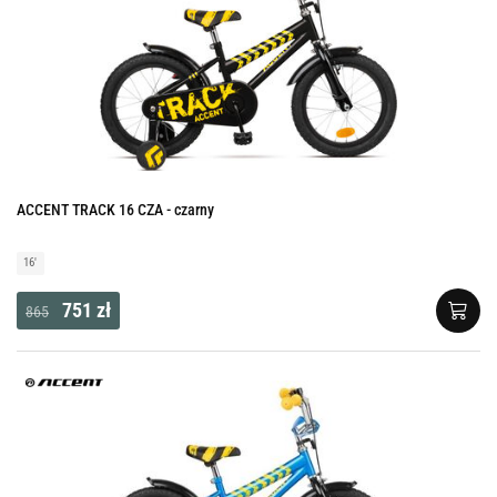
ACCENT TRACK 16 CZA - czarny
16'
751 zł
865