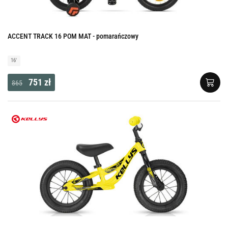
ACCENT TRACK 16 POM MAT - pomarańczowy
16'
751 zł
865