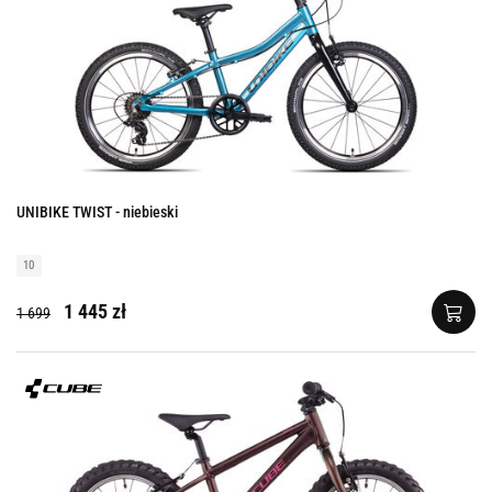
UNIBIKE TWIST - niebieski
10
1 445 zł
1 699