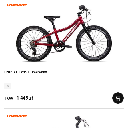
UNIBIKE TWIST - czerwony
10
1 445 zł
1 699