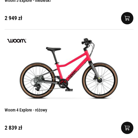
Woom 5 Explore - niebieski
2 949 zł
Woom 4 Explore - różowy
2 839 zł