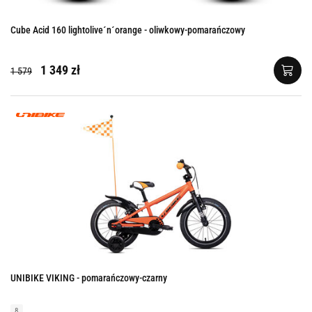
Cube Acid 160 lightolive´n´orange - oliwkowy-pomarańczowy
1 349 zł
1 579
UNIBIKE VIKING - pomarańczowy-czarny
8