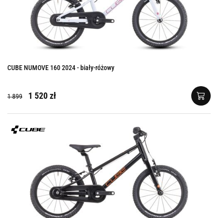
CUBE NUMOVE 160 2024 - biały-różowy
1 520 zł
1 899