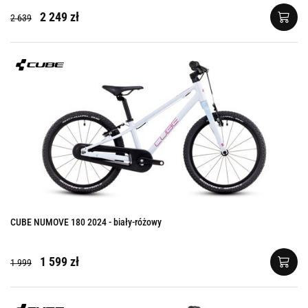
2 249 zł
2 639
CUBE NUMOVE 180 2024 - biały-różowy
1 599 zł
1 999