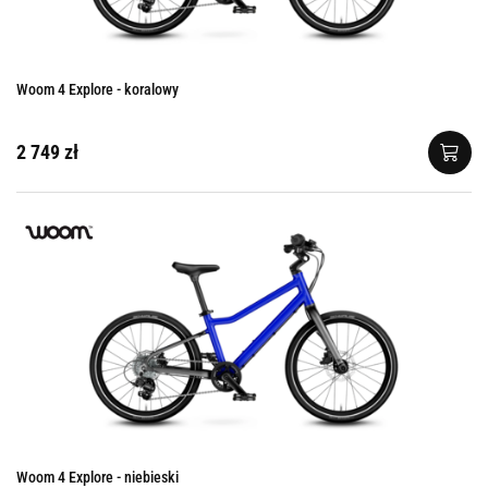
Woom 4 Explore - koralowy
2 749 zł
Woom 4 Explore - niebieski