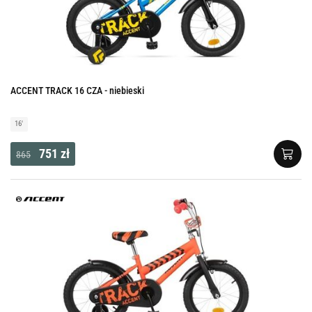
ACCENT TRACK 16 CZA - niebieski
16'
751 zł
865