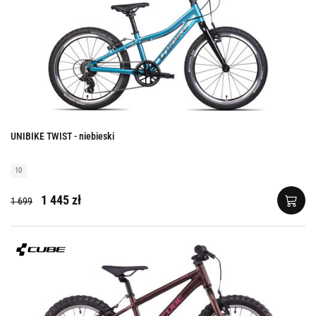
UNIBIKE TWIST - niebieski
10
1 445 zł
1 699