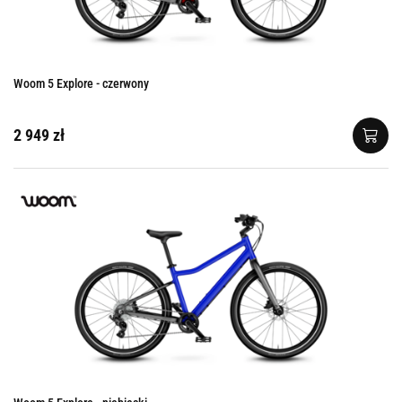
Woom 5 Explore - czerwony
2 949 zł