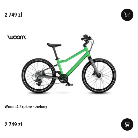
2 749 zł
Woom 4 Explore - zielony
2 749 zł