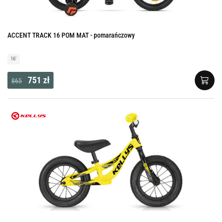
ACCENT TRACK 16 POM MAT - pomarańczowy
16'
751 zł
865