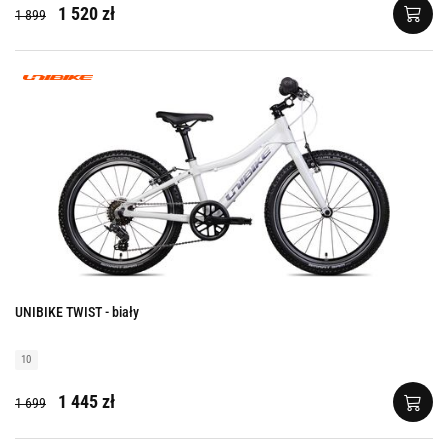
1 520 zł
1 899
UNIBIKE TWIST - biały
10
1 445 zł
1 699