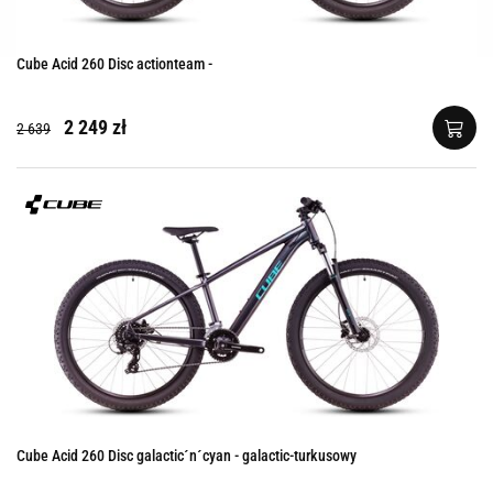
Cube Acid 260 Disc actionteam -
2 249 zł
2 639
Cube Acid 260 Disc galactic´n´cyan - galactic-turkusowy