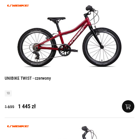
UNIBIKE TWIST - czerwony
10
1 445 zł
1 699