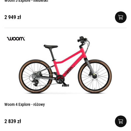
Woom 5 Explore - niebieski
2 949 zł
Woom 4 Explore - różowy
2 839 zł