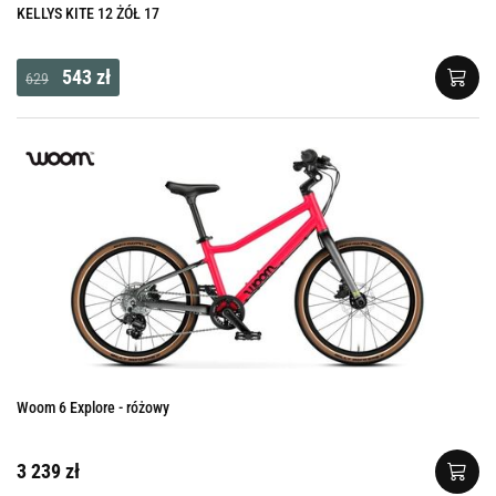
KELLYS KITE 12 ŻÓŁ 17
543 zł
629
Woom 6 Explore - różowy
3 239 zł