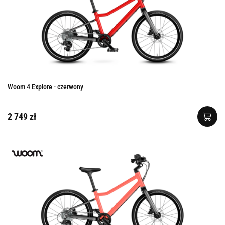
Woom 4 Explore - czerwony
2 749 zł