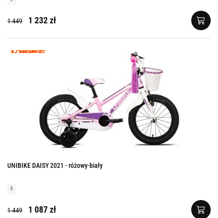
1 232 zł
1 449
UNIBIKE DAISY 2021 - różowy-biały
8
1 087 zł
1 449