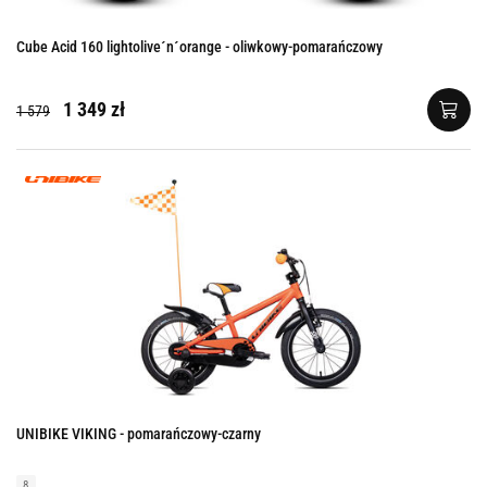
Cube Acid 160 lightolive´n´orange - oliwkowy-pomarańczowy
1 349 zł
1 579
UNIBIKE VIKING - pomarańczowy-czarny
8