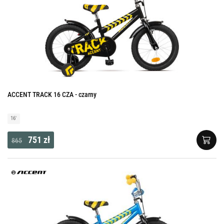
ACCENT TRACK 16 CZA - czarny
16'
751 zł
865