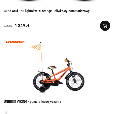
Cube Acid 160 lightolive´n´orange - oliwkowy-pomarańczowy
1 349 zł
1 579
UNIBIKE VIKING - pomarańczowy-czarny
8