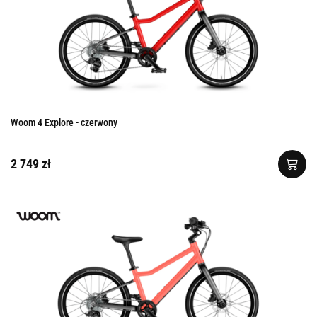
Woom 4 Explore - czerwony
2 749 zł