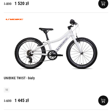
1 520 zł
1 899
UNIBIKE TWIST - biały
10
1 445 zł
1 699