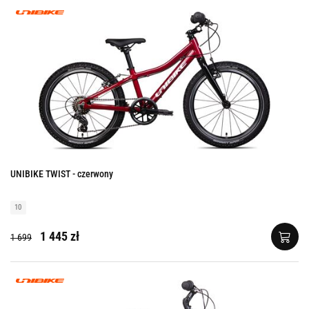
UNIBIKE TWIST - czerwony
10
1 445 zł
1 699