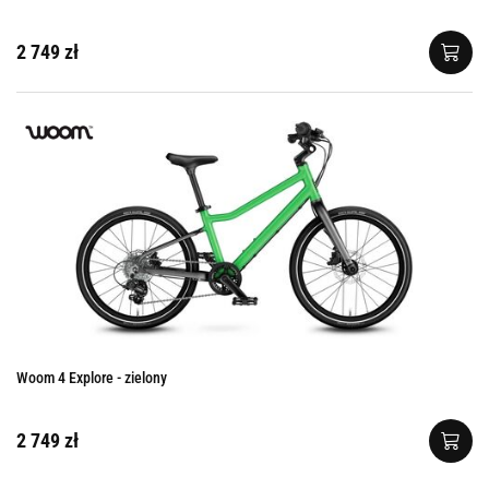
2 749 zł
Woom 4 Explore - zielony
2 749 zł