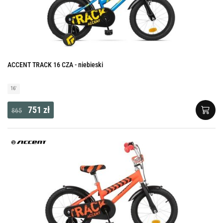
ACCENT TRACK 16 CZA - niebieski
16'
751 zł
865