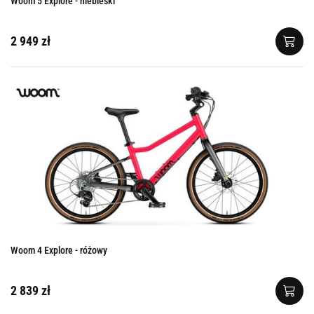
Woom 5 Explore - niebieski
2 949 zł
Woom 4 Explore - różowy
2 839 zł