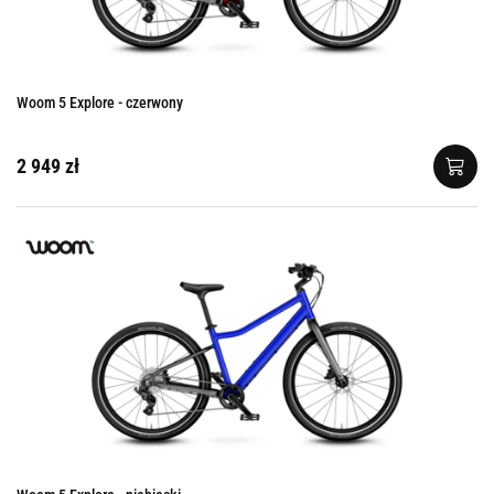
Woom 5 Explore - czerwony
2 949 zł