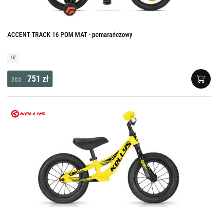
ACCENT TRACK 16 POM MAT - pomarańczowy
16'
751 zł
865