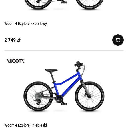
Woom 4 Explore - koralowy
2 749 zł
Woom 4 Explore - niebieski