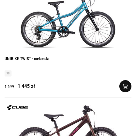
UNIBIKE TWIST - niebieski
10
1 445 zł
1 699