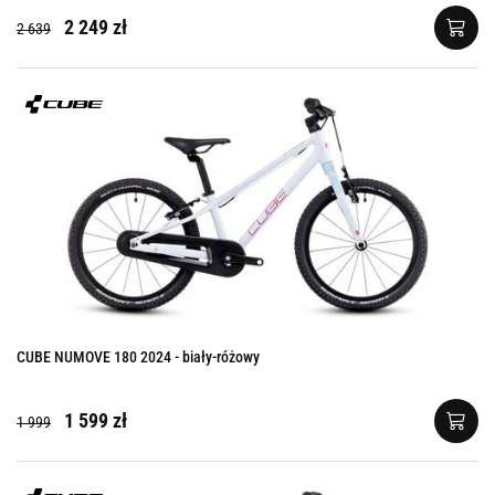
2 249 zł
2 639
CUBE NUMOVE 180 2024 - biały-różowy
1 599 zł
1 999