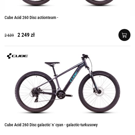
Cube Acid 260 Disc actionteam -
2 249 zł
2 639
Cube Acid 260 Disc galactic´n´cyan - galactic-turkusowy