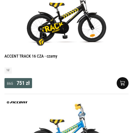
ACCENT TRACK 16 CZA - czarny
16'
751 zł
865