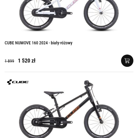
CUBE NUMOVE 160 2024 - biały-różowy
1 520 zł
1 899