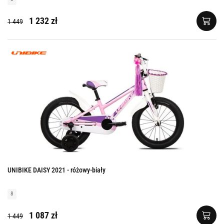
1 232 zł
1 449
UNIBIKE DAISY 2021 - różowy-biały
8
1 087 zł
1 449