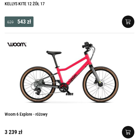
KELLYS KITE 12 ŻÓŁ 17
543 zł
629
Woom 6 Explore - różowy
3 239 zł