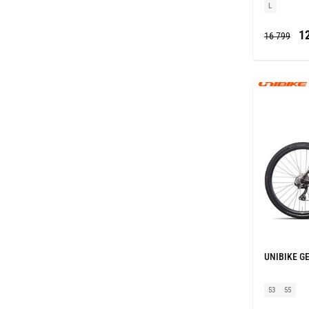
L
12
16 799
UNIBIKE GE
53
55