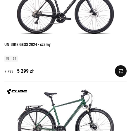
UNIBIKE GEOS 2024 - czarny
53
55
5 299 zł
7 799