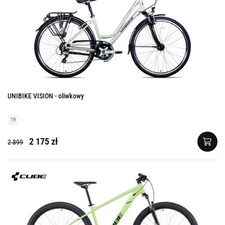
UNIBIKE VISION - oliwkowy
19
2 175 zł
2 899