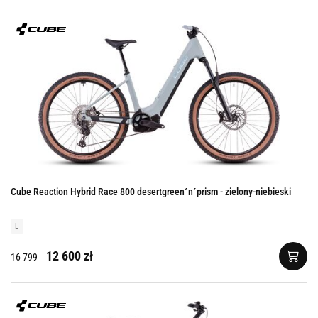
Cube Reaction Hybrid Race 800 desertgreen´n´prism - zielony-niebieski
L
12 600 zł
16 799