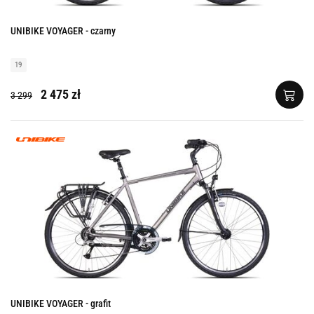
UNIBIKE VOYAGER - czarny
19
2 475 zł
3 299
UNIBIKE VOYAGER - grafit