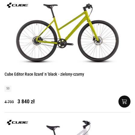
Cube Editor Race lizard´n´black - zielony-czarny
50
3 840 zł
4 799