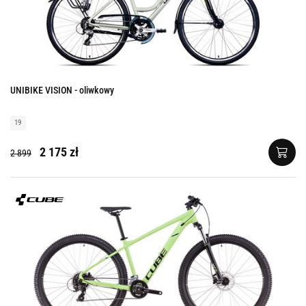
UNIBIKE VISION - oliwkowy
19
2 175 zł
2 899