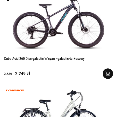
Cube Acid 260 Disc galactic´n´cyan - galactic-turkusowy
2 249 zł
2 639