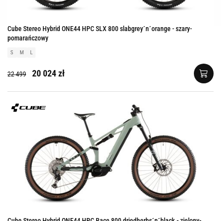
Cube Stereo Hybrid ONE44 HPC SLX 800 slabgrey´n´orange - szary-
pomarańczowy
S
M
L
20 024 zł
22 499
Cube Stereo Hybrid ONE44 HPC Race 800 driedherbs´n´black - zielony-