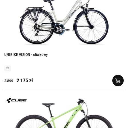
UNIBIKE VISION - oliwkowy
19
2 175 zł
2 899