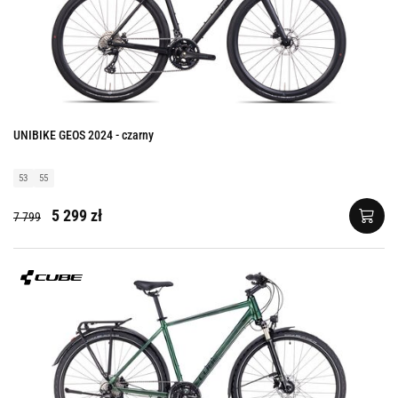
UNIBIKE GEOS 2024 - czarny
53
55
5 299 zł
7 799