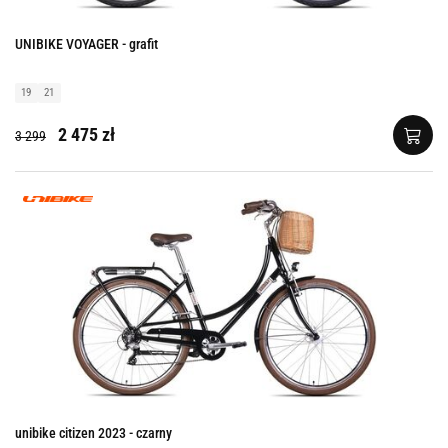
UNIBIKE VOYAGER - grafit
19
21
2 475 zł
3 299
unibike citizen 2023 - czarny