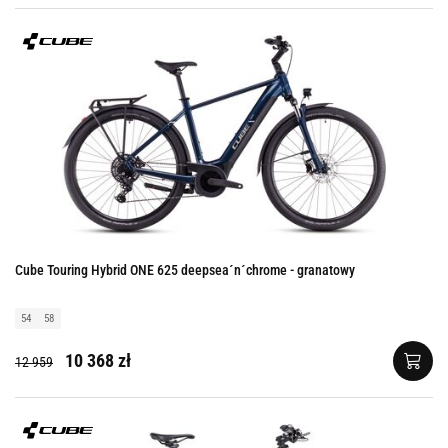
Cube Touring Hybrid ONE 625 deepsea´n´chrome - granatowy
54
58
10 368 zł
12 959