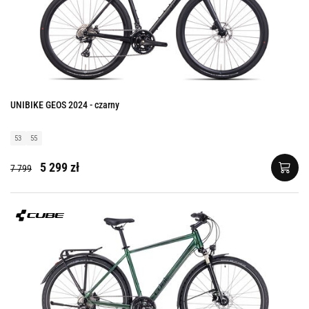
UNIBIKE GEOS 2024 - czarny
53
55
5 299 zł
7 799