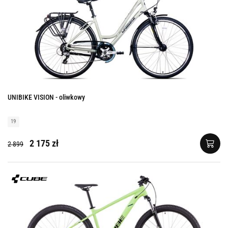
UNIBIKE VISION - oliwkowy
19
2 175 zł
2 899