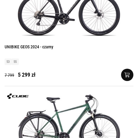
UNIBIKE GEOS 2024 - czarny
53
55
5 299 zł
7 799