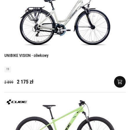
UNIBIKE VISION - oliwkowy
19
2 175 zł
2 899