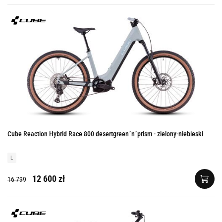
Cube Reaction Hybrid Race 800 desertgreen´n´prism - zielony-niebieski
L
12 600 zł
16 799