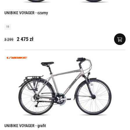
UNIBIKE VOYAGER - czarny
19
2 475 zł
3 299
UNIBIKE VOYAGER - grafit