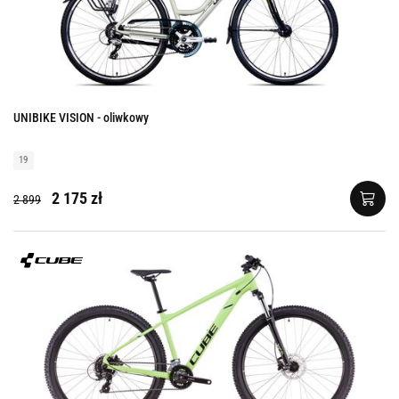
UNIBIKE VISION - oliwkowy
19
2 175 zł
2 899