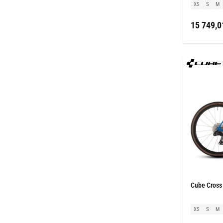
XS
S
M
15 749,0
Cube Cross 
XS
S
M