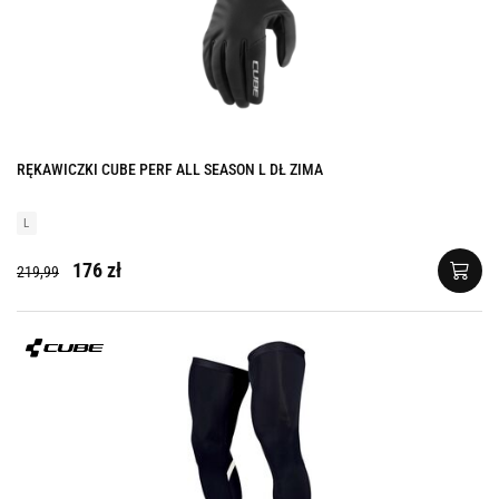
RĘKAWICZKI CUBE PERF ALL SEASON L DŁ ZIMA
L
176 zł
219,99