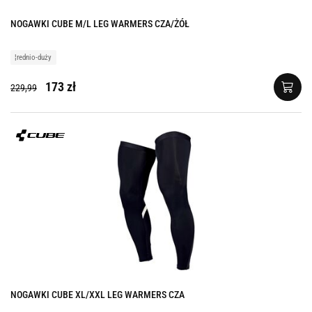
NOGAWKI CUBE M/L LEG WARMERS CZA/ŻÓŁ
¦rednio-duży
173 zł
229,99
NOGAWKI CUBE XL/XXL LEG WARMERS CZA