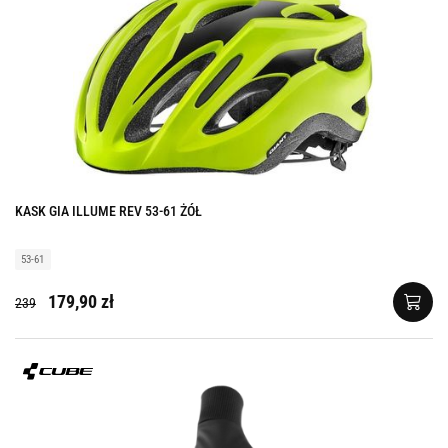
KASK GIA ILLUME REV 53-61 ŻÓŁ
53-61
179,90 zł
239