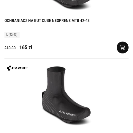
OCHRANIACZ NA BUT CUBE NEOPRENE MTB 42-43
L (42-43)
165 zł
219,99