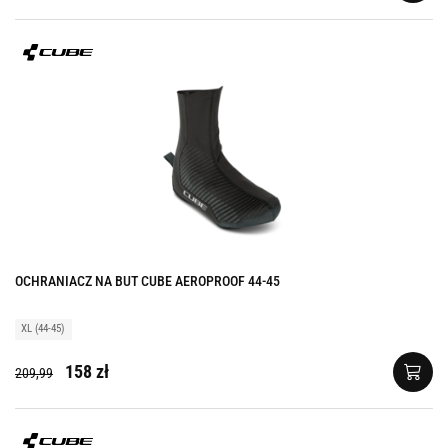
OCHRANIACZ NA BUT CUBE AEROPROOF 44-45
XL (44-45)
158 zł
209,99