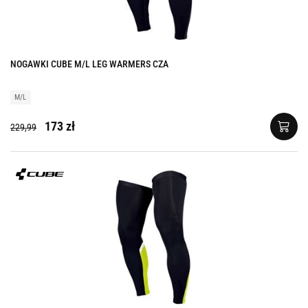
NOGAWKI CUBE M/L LEG WARMERS CZA
M/L
173 zł
229,99