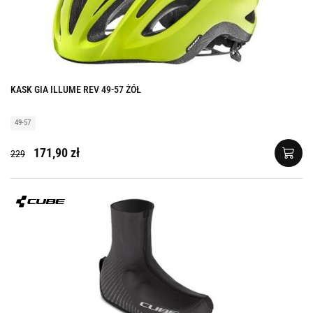
KASK GIA ILLUME REV 49-57 ŻÓŁ
49-57
171,90 zł
229