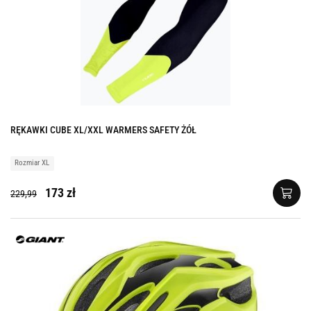
RĘKAWKI CUBE XL/XXL WARMERS SAFETY ŻÓŁ
Rozmiar XL
173 zł
229,99