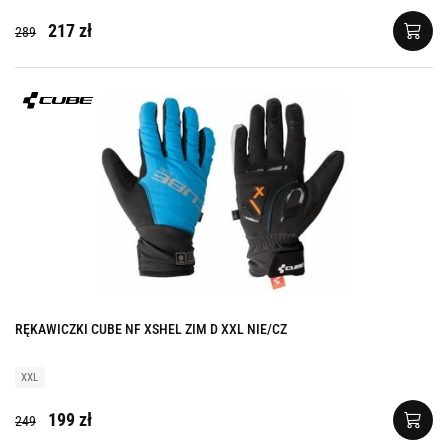
217 zł
289
RĘKAWICZKI CUBE NF XSHEL ZIM D XXL NIE/CZ
XXL
199 zł
249