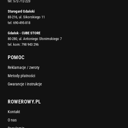
tel:
572-712-223
Starogard Gdański
83-216, ul. Sikorskiego 11
tel:
690-495-818
Gdańsk - CUBE STORE
80-280, ul. Antoniego Słonimskiego 7
tel. kom:
798 943 296
POMOC
Reklamacje / zwroty
Metody płatności
Gwarancje i instrukcje
ROWEROWY.PL
Kontakt
O nas