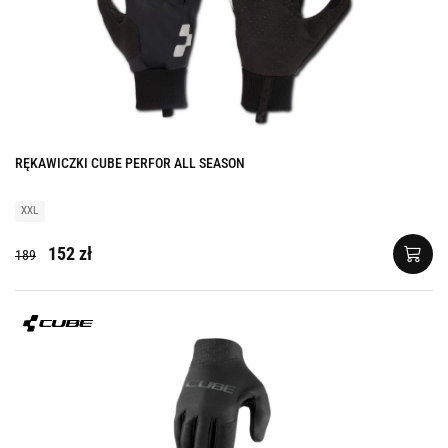
RĘKAWICZKI CUBE PERFOR ALL SEASON
XXL
152 zł
189