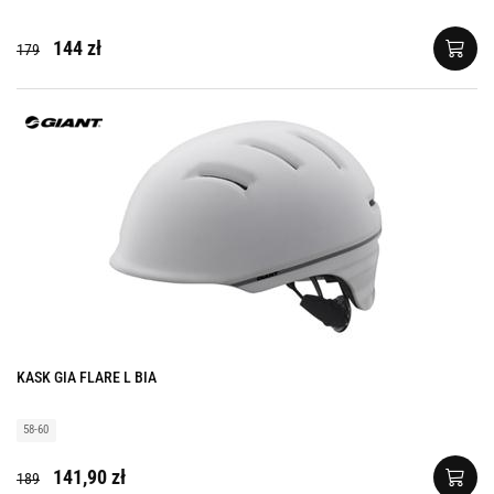
144 zł
179
KASK GIA FLARE L BIA
58-60
141,90 zł
189