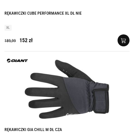
RĘKAWICZKI CUBE PERFORMANCE XL DŁ NIE
XL
152 zł
189,99
RĘKAWICZKI GIA CHILL M DŁ CZA