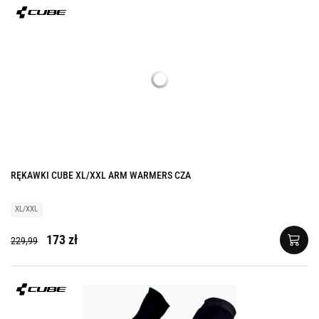
RĘKAWKI CUBE XL/XXL ARM WARMERS CZA
XL/XXL
173 zł
229,99