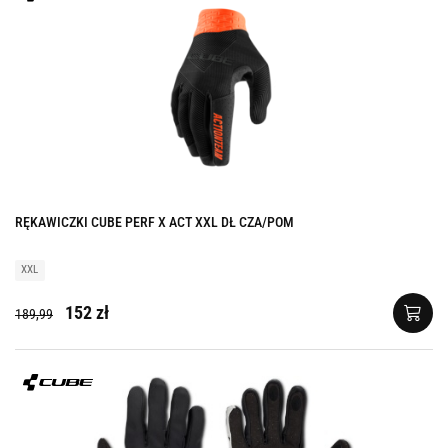
RĘKAWICZKI CUBE PERF X ACT XXL DŁ CZA/POM
XXL
152 zł
189,99