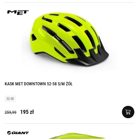
KASK MET DOWNTOWN 52-58 S/M ŻÓŁ
52-58
195 zł
259,99