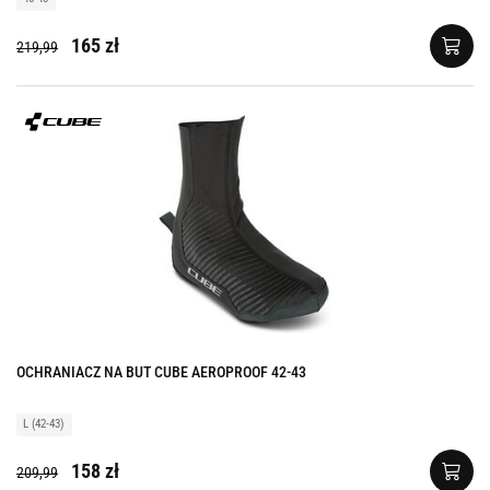
165 zł
219,99
OCHRANIACZ NA BUT CUBE AEROPROOF 42-43
L (42-43)
158 zł
209,99