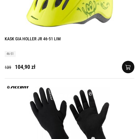
KASK GIA HOLLER JR 46-51 LIM
46-51
104,90 zł
139