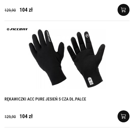
104 zł
129,90
RĘKAWICZKI ACC PURE JESIEŃ S CZA DŁ.PALCE
104 zł
129,90