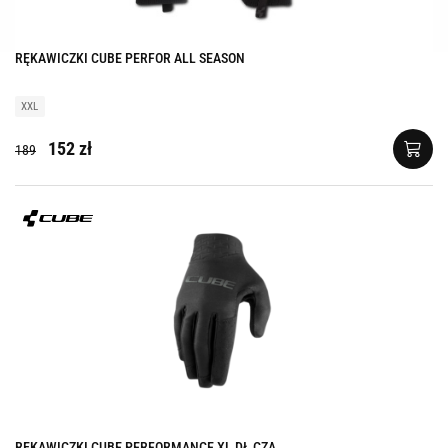
RĘKAWICZKI CUBE PERFOR ALL SEASON
XXL
152 zł
189
RĘKAWICZKI CUBE PERFORMANCE XL DŁ CZA