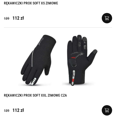
RĘKAWICZKI PROX SOFT XS ZIMOWE
112 zł
139
RĘKAWICZKI PROX SOFT XXL ZIMOWE CZA
112 zł
139