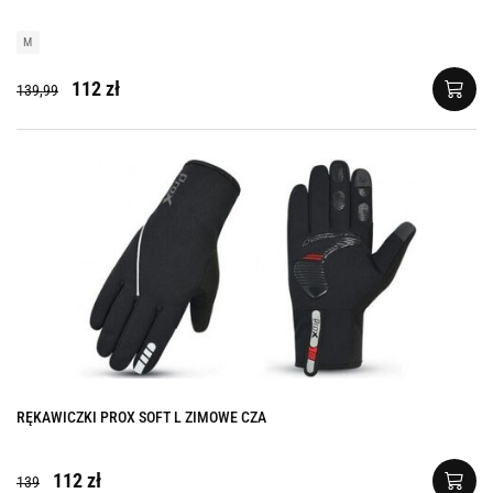
M
112 zł
139,99
RĘKAWICZKI PROX SOFT L ZIMOWE CZA
112 zł
139