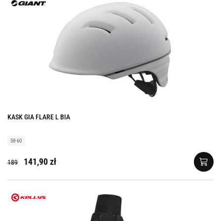
KASK GIA FLARE L BIA
58-60
141,90 zł
189