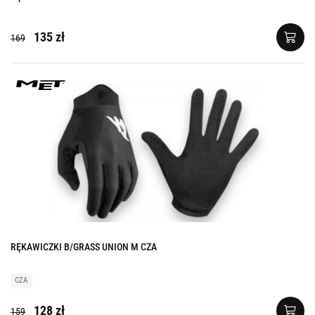
135 zł
169
RĘKAWICZKI B/GRASS UNION M CZA
CZA
128 zł
159