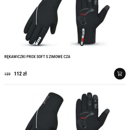
RĘKAWICZKI PROX SOFT S ZIMOWE CZA
112 zł
139