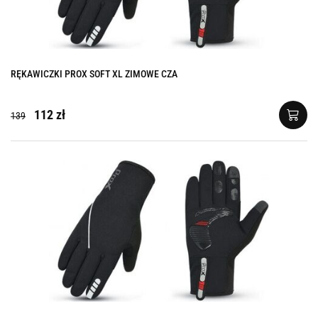
RĘKAWICZKI PROX SOFT XL ZIMOWE CZA
112 zł
139