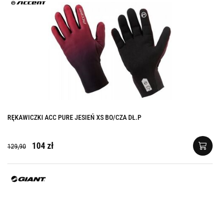
RĘKAWICZKI ACC PURE JESIEŃ XS BO/CZA DŁ.P
104 zł
129,90