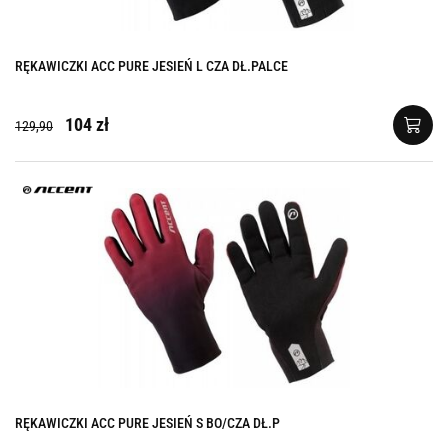
RĘKAWICZKI ACC PURE JESIEŃ L CZA DŁ.PALCE
104 zł
129,90
RĘKAWICZKI ACC PURE JESIEŃ S BO/CZA DŁ.P