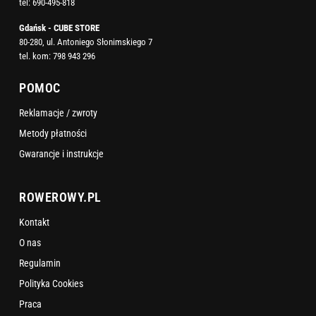
tel:
690-495-818
Gdańsk - CUBE STORE
80-280, ul. Antoniego Słonimskiego 7
tel. kom:
798 943 296
POMOC
Reklamacje / zwroty
Metody płatności
Gwarancje i instrukcje
ROWEROWY.PL
Kontakt
O nas
Regulamin
Polityka Cookies
Praca