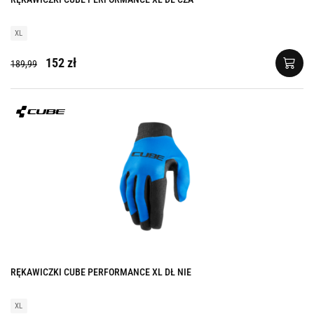
XL
152 zł
189,99
RĘKAWICZKI CUBE PERFORMANCE XL DŁ NIE
XL