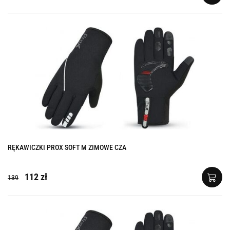
RĘKAWICZKI PROX SOFT M ZIMOWE CZA
112 zł
139