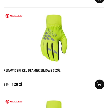
RĘKAWICZKI KEL BEAMER ZIMOWE S ŻÓŁ
120 zł
149