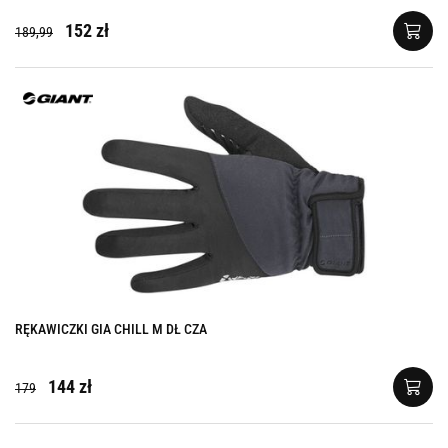
152 zł
189,99
RĘKAWICZKI GIA CHILL M DŁ CZA
144 zł
179