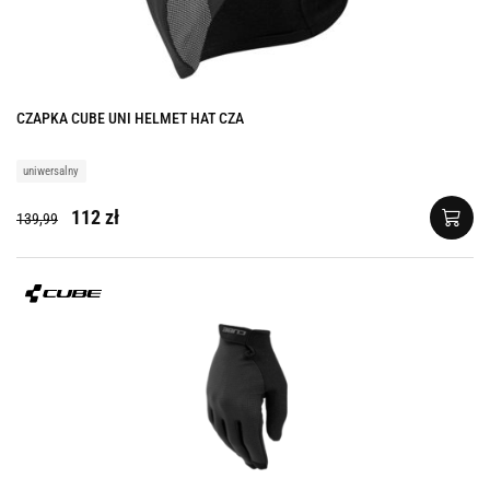
CZAPKA CUBE UNI HELMET HAT CZA
uniwersalny
112 zł
139,99