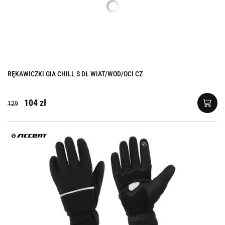
RĘKAWICZKI GIA CHILL S DŁ WIAT/WOD/OCI CZ
104 zł
129