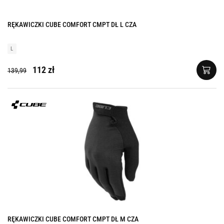
RĘKAWICZKI CUBE COMFORT CMPT DŁ L CZA
L
112 zł
139,99
RĘKAWICZKI CUBE COMFORT CMPT DŁ M CZA