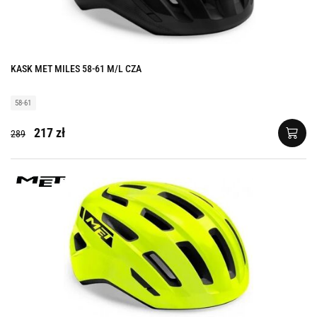
KASK MET MILES 58-61 M/L CZA
58-61
217 zł
289