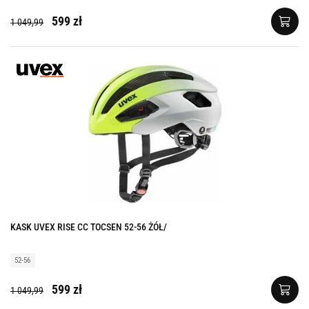
599 zł
1 049,99
KASK UVEX RISE CC TOCSEN 52-56 ŻÓŁ/
52-56
599 zł
1 049,99