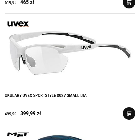
465 zł
619,99
OKULARY UVEX SPORTSTYLE 802V SMALL BIA
399,99 zł
499,99