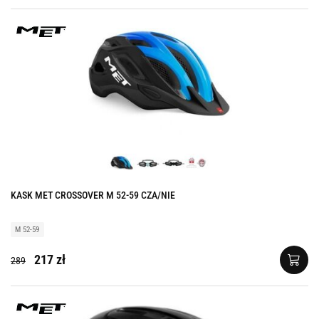
KASK MET CROSSOVER M 52-59 CZA/NIE
M 52-59
217 zł
289