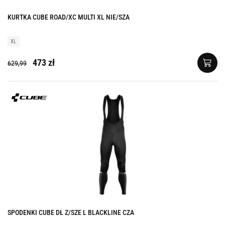
KURTKA CUBE ROAD/XC MULTI XL NIE/SZA
XL
473 zł
629,99
SPODENKI CUBE DŁ Z/SZE L BLACKLINE CZA