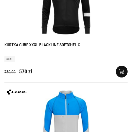
KURTKA CUBE XXXL BLACKLINE SOFTSHEL C
XXXL
570 zł
759,99