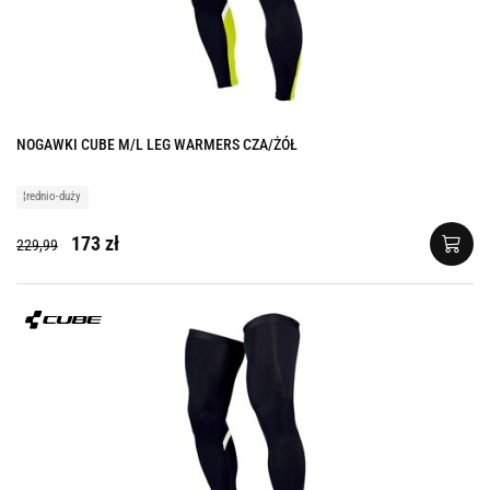
NOGAWKI CUBE M/L LEG WARMERS CZA/ŻÓŁ
¦rednio-duży
173 zł
229,99