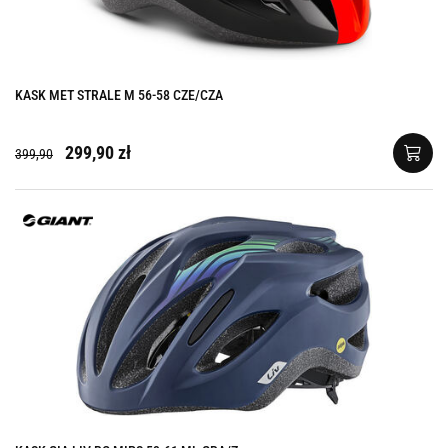
KASK MET STRALE M 56-58 CZE/CZA
299,90 zł
399,90