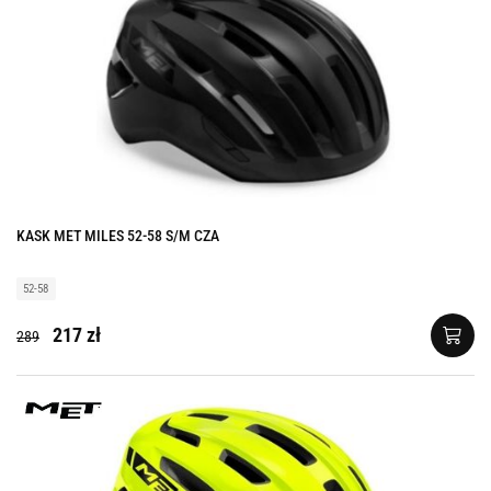
KASK MET MILES 52-58 S/M CZA
52-58
217 zł
289