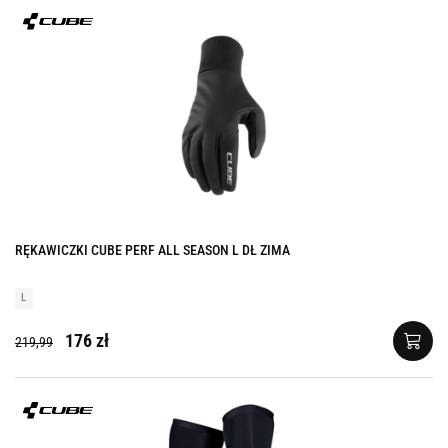
RĘKAWICZKI CUBE PERF ALL SEASON L DŁ ZIMA
L
176 zł
219,99