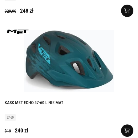
248 zł
329,90
KASK MET ECHO 57-60 L NIE MAT
57-60
240 zł
319