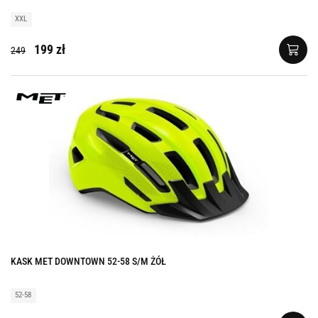
XXL
199 zł
249
KASK MET DOWNTOWN 52-58 S/M ŻÓŁ
52-58