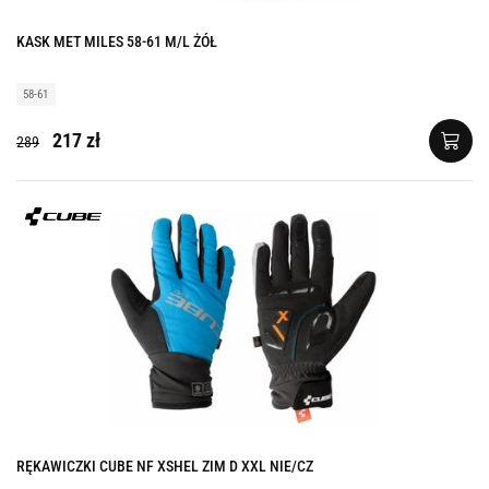
KASK MET MILES 58-61 M/L ŻÓŁ
58-61
217 zł
289
RĘKAWICZKI CUBE NF XSHEL ZIM D XXL NIE/CZ