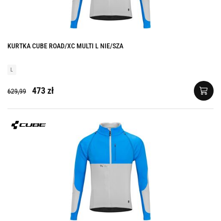
KURTKA CUBE ROAD/XC MULTI L NIE/SZA
L
473 zł
629,99