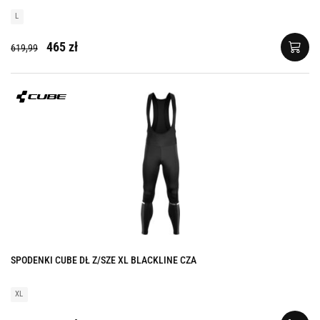
L
465 zł
619,99
SPODENKI CUBE DŁ Z/SZE XL BLACKLINE CZA
XL