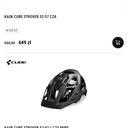
KASK CUBE STROVER 52-57 CZA
M (52-57)
649 zł
959,99
KASK CUBE STROVER 57-62 L CZA MIPS