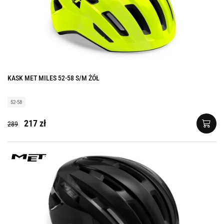
KASK MET MILES 52-58 S/M ŻÓŁ
52-58
217 zł
289