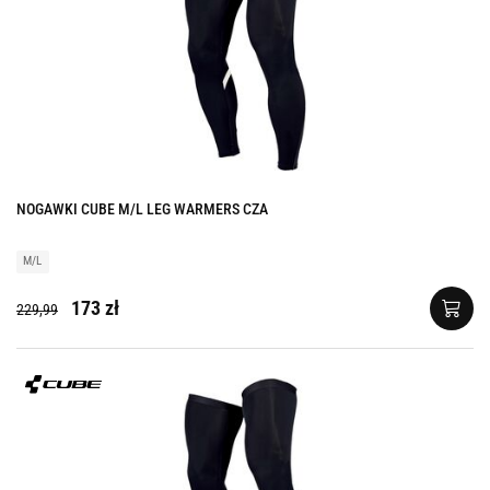
NOGAWKI CUBE M/L LEG WARMERS CZA
M/L
173 zł
229,99