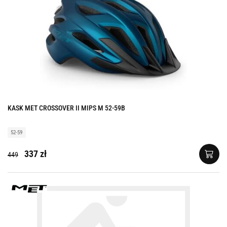
KASK MET CROSSOVER II MIPS M 52-59B
52-59
337 zł
449