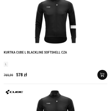
KURTKA CUBE L BLACKLINE SOFTSHELL CZA
L
578 zł
769,99