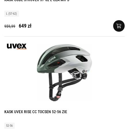
L (57-62)
649 zł
959,99
KASK UVEX RISE CC TOCSEN 52-56 ZIE
52-56