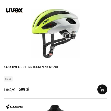
KASK UVEX RISE CC TOCSEN 56-59 ŻÓŁ
56-59
599 zł
1 049,99