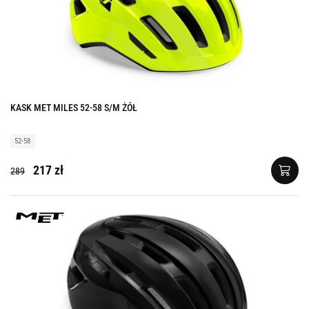
KASK MET MILES 52-58 S/M ŻÓŁ
52-58
217 zł
289