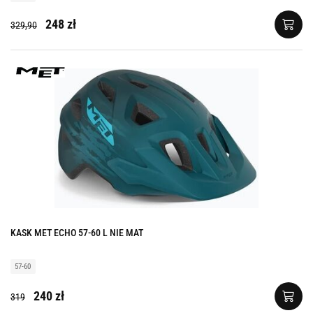
248 zł
329,90
KASK MET ECHO 57-60 L NIE MAT
57-60
240 zł
319