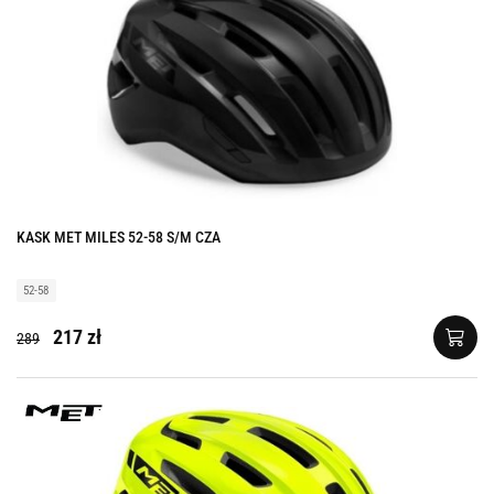
KASK MET MILES 52-58 S/M CZA
52-58
217 zł
289