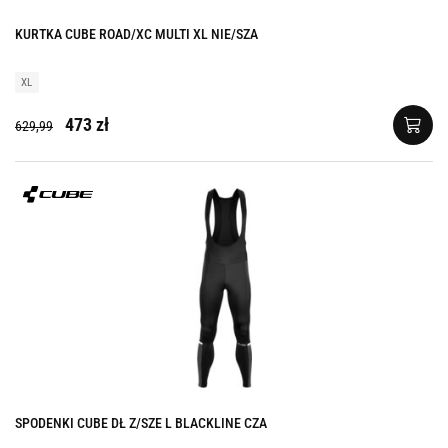
KURTKA CUBE ROAD/XC MULTI XL NIE/SZA
XL
473 zł
629,99
SPODENKI CUBE DŁ Z/SZE L BLACKLINE CZA