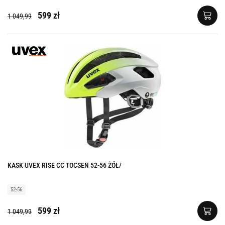
599 zł
1 049,99
KASK UVEX RISE CC TOCSEN 52-56 ŻÓŁ/
52-56
599 zł
1 049,99