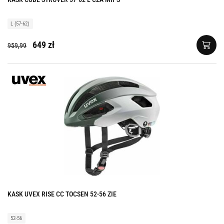
L (57-62)
649 zł
959,99
KASK UVEX RISE CC TOCSEN 52-56 ZIE
52-56