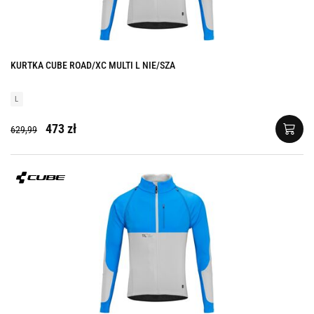
KURTKA CUBE ROAD/XC MULTI L NIE/SZA
L
473 zł
629,99