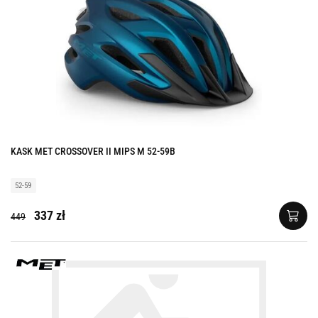
KASK MET CROSSOVER II MIPS M 52-59B
52-59
337 zł
449