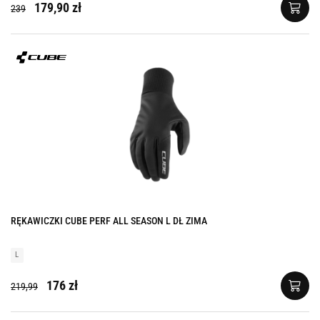
179,90 zł
239
RĘKAWICZKI CUBE PERF ALL SEASON L DŁ ZIMA
L
176 zł
219,99