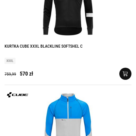
KURTKA CUBE XXXL BLACKLINE SOFTSHEL C
XXXL
570 zł
759,99