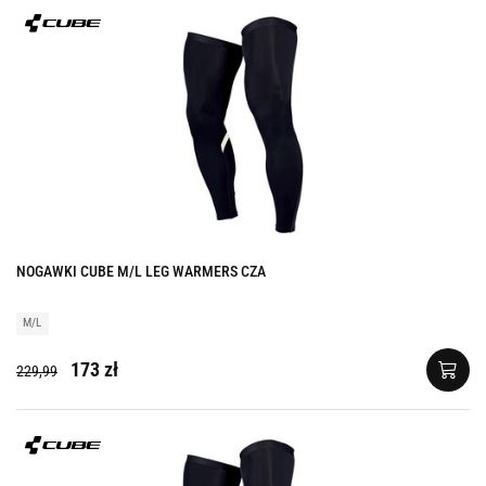
NOGAWKI CUBE M/L LEG WARMERS CZA
M/L
173 zł
229,99