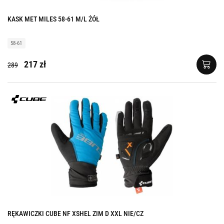
KASK MET MILES 58-61 M/L ŻÓŁ
58-61
217 zł
289
RĘKAWICZKI CUBE NF XSHEL ZIM D XXL NIE/CZ