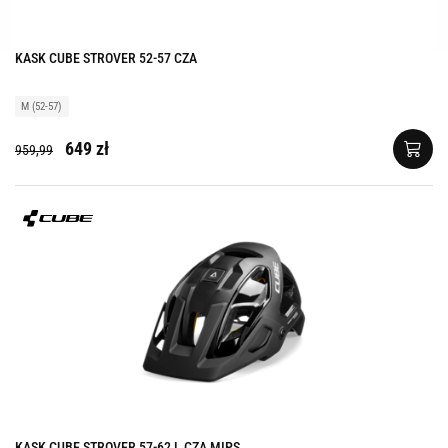
KASK CUBE STROVER 52-57 CZA
M (52-57)
649 zł
959,99
KASK CUBE STROVER 57-62 L CZA MIPS