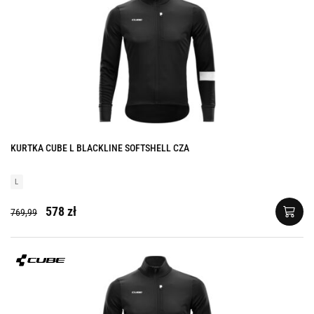
KURTKA CUBE L BLACKLINE SOFTSHELL CZA
L
578 zł
769,99