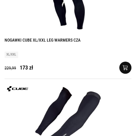
NOGAWKI CUBE XL/XXL LEG WARMERS CZA
XL/XXL
173 zł
229,99