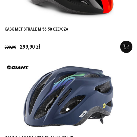
KASK MET STRALE M 56-58 CZE/CZA
299,90 zł
399,90