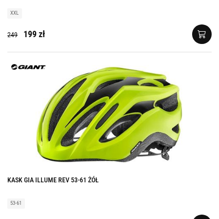
XXL
199 zł
249
KASK GIA ILLUME REV 53-61 ŻÓŁ
53-61