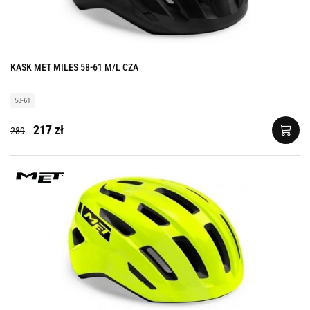
KASK MET MILES 58-61 M/L CZA
58-61
217 zł
289