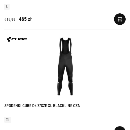
L
465 zł
619,99
SPODENKI CUBE DŁ Z/SZE XL BLACKLINE CZA
XL