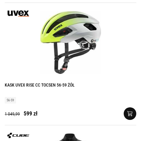
KASK UVEX RISE CC TOCSEN 56-59 ŻÓŁ
56-59
599 zł
1 049,99