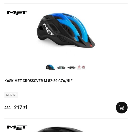
KASK MET CROSSOVER M 52-59 CZA/NIE
M 52-59
217 zł
289