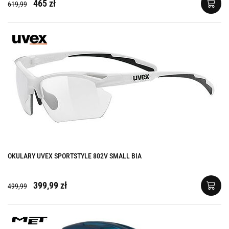
465 zł
619,99
OKULARY UVEX SPORTSTYLE 802V SMALL BIA
399,99 zł
499,99