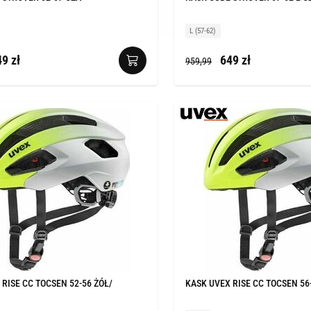
L (57-62)
9 zł
649 zł
959,99
RISE CC TOCSEN 52-56 ŻÓŁ/
KASK UVEX RISE CC TOCSEN 56