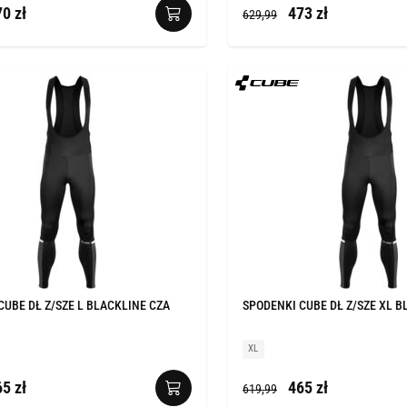
0 zł
473 zł
629,99
CUBE DŁ Z/SZE L BLACKLINE CZA
SPODENKI CUBE DŁ Z/SZE XL B
XL
5 zł
465 zł
619,99