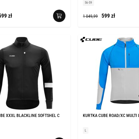
56-59
99 zł
599 zł
1 049,99
BE XXXL BLACKLINE SOFTSHEL C
KURTKA CUBE ROAD/XC MULTI 
L