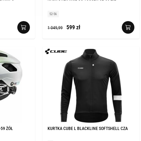
52-56
599 zł
1 049,99
-59 ŻÓŁ
KURTKA CUBE L BLACKLINE SOFTSHELL CZA