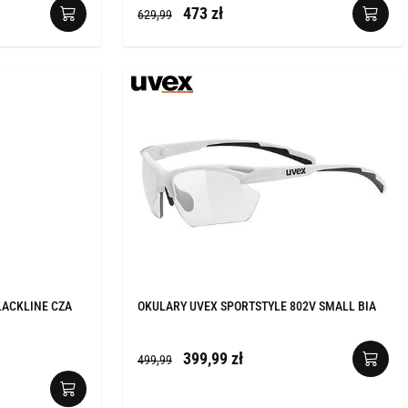
473 zł
629,99
LACKLINE CZA
OKULARY UVEX SPORTSTYLE 802V SMALL BIA
399,99 zł
499,99