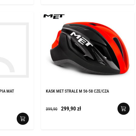
PIA MAT
KASK MET STRALE M 56-58 CZE/CZA
299,90 zł
399,90