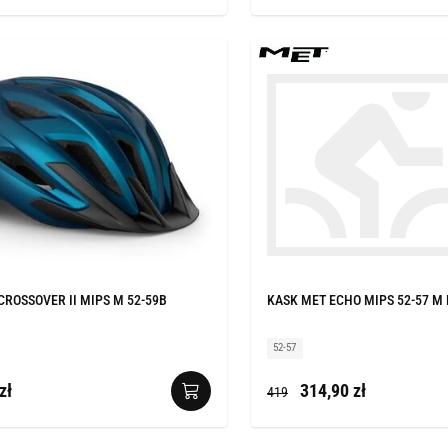
CROSSOVER II MIPS M 52-59B
KASK MET ECHO MIPS 52-57 M 
52-57
zł
314,90 zł
419