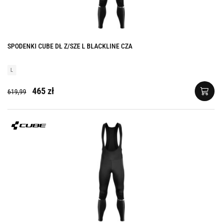
SPODENKI CUBE DŁ Z/SZE L BLACKLINE CZA
L
465 zł
619,99