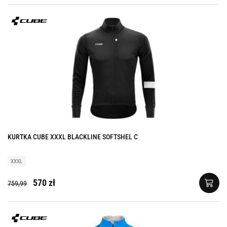
KURTKA CUBE XXXL BLACKLINE SOFTSHEL C
XXXL
570 zł
759,99