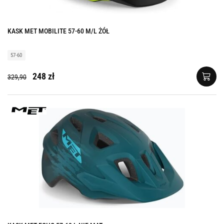
KASK MET MOBILITE 57-60 M/L ŻÓŁ
57-60
248 zł
329,90