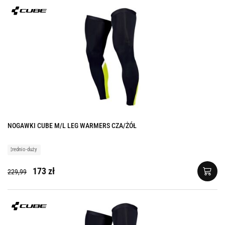
NOGAWKI CUBE M/L LEG WARMERS CZA/ŻÓŁ
¦rednio-duży
173 zł
229,99