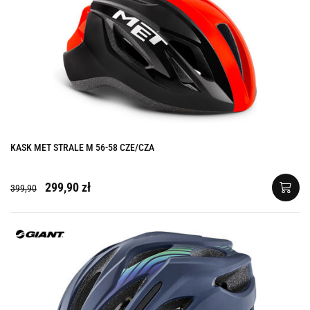
KASK MET STRALE M 56-58 CZE/CZA
299,90 zł
399,90