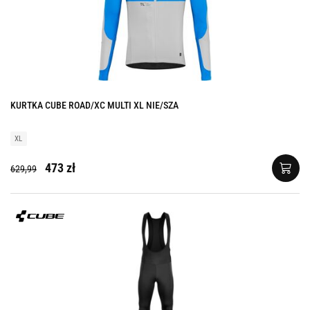
KURTKA CUBE ROAD/XC MULTI XL NIE/SZA
XL
473 zł
629,99