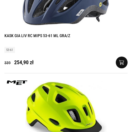
KASK GIA LIV RC MIPS 53-61 ML GRA/Z
53-61
254,90 zł
339