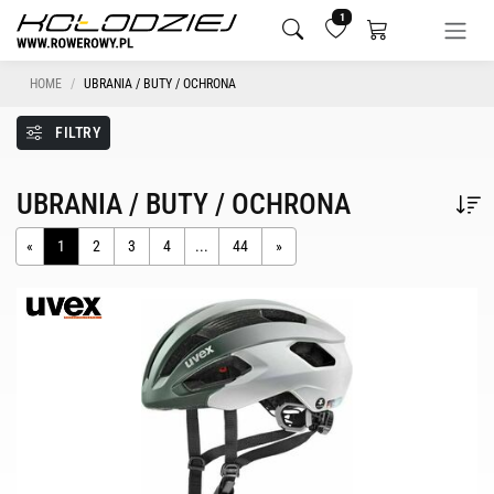
1
HOME
UBRANIA / BUTY / OCHRONA
FILTRY
UBRANIA / BUTY / OCHRONA
«
1
2
3
4
...
44
»