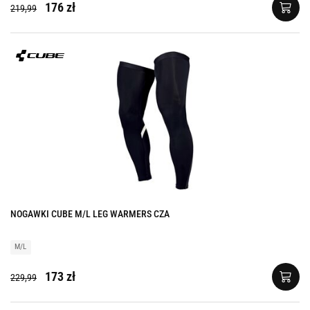
176 zł
219,99
NOGAWKI CUBE M/L LEG WARMERS CZA
M/L
173 zł
229,99