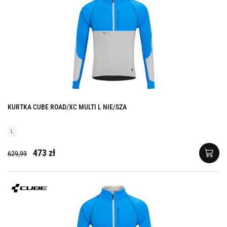
KURTKA CUBE ROAD/XC MULTI L NIE/SZA
L
473 zł
629,99