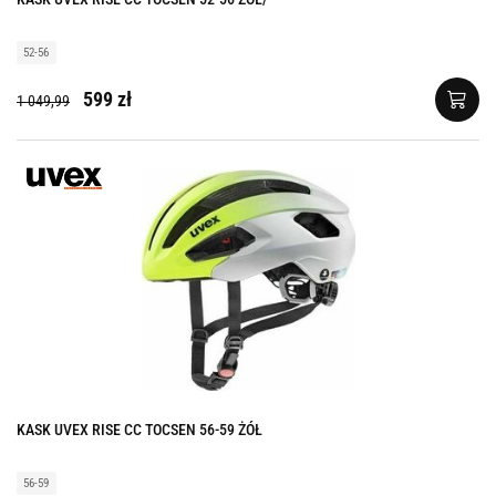
52-56
599 zł
1 049,99
KASK UVEX RISE CC TOCSEN 56-59 ŻÓŁ
56-59