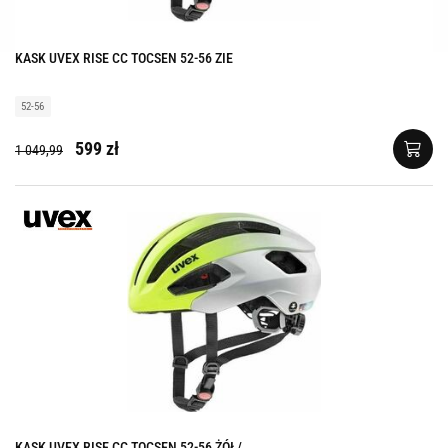
KASK UVEX RISE CC TOCSEN 52-56 ZIE
52-56
599 zł
1 049,99
KASK UVEX RISE CC TOCSEN 52-56 ŻÓŁ/