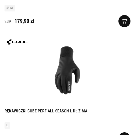
53-61
179,90 zł
239
RĘKAWICZKI CUBE PERF ALL SEASON L DŁ ZIMA
L