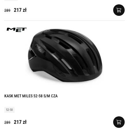
217 zł
289
KASK MET MILES 52-58 S/M CZA
52-58
217 zł
289