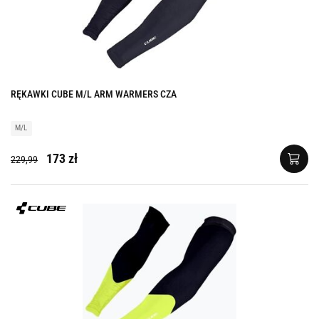
RĘKAWKI CUBE M/L ARM WARMERS CZA
M/L
173 zł
229,99