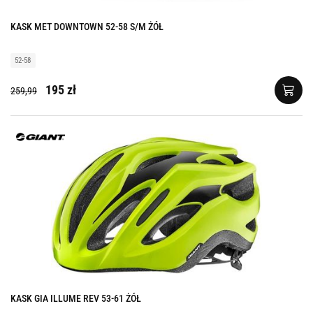
KASK MET DOWNTOWN 52-58 S/M ŻÓŁ
52-58
195 zł
259,99
KASK GIA ILLUME REV 53-61 ŻÓŁ