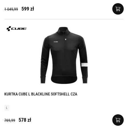
599 zł
1 049,99
KURTKA CUBE L BLACKLINE SOFTSHELL CZA
L
578 zł
769,99