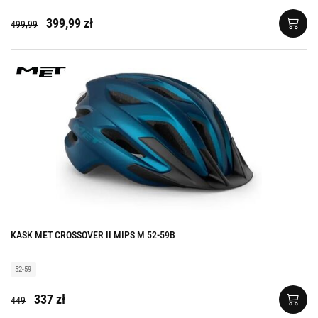
399,99 zł
499,99
KASK MET CROSSOVER II MIPS M 52-59B
52-59
337 zł
449