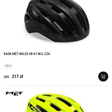
KASK MET MILES 58-61 M/L CZA
58-61
217 zł
289