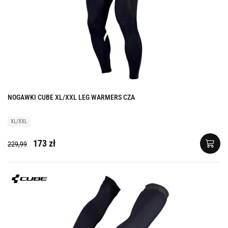
NOGAWKI CUBE XL/XXL LEG WARMERS CZA
XL/XXL
173 zł
229,99