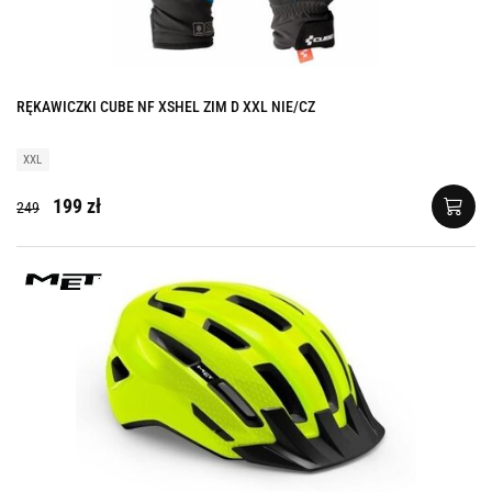
RĘKAWICZKI CUBE NF XSHEL ZIM D XXL NIE/CZ
XXL
199 zł
249