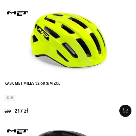
KASK MET MILES 52-58 S/M ŻÓŁ
52-58
217 zł
289