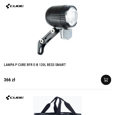
LAMPA P CUBE RFR E-B 120L BES3 SMART
366 zł