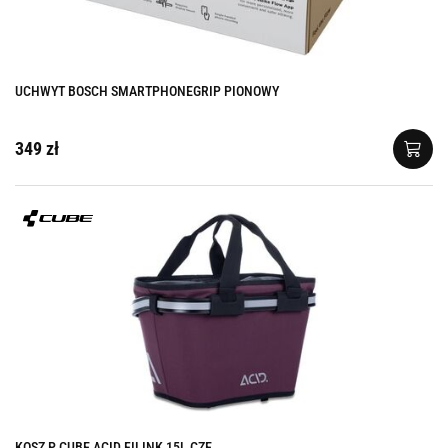
UCHWYT BOSCH SMARTPHONEGRIP PIONOWY
349 zł
KOSZ P CUBE ACID FILINK 15L CZE