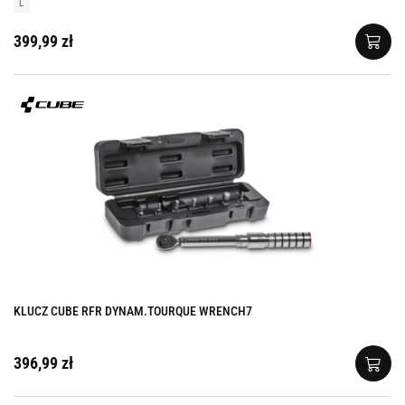
L
399,99 zł
KLUCZ CUBE RFR DYNAM.TOURQUE WRENCH7
396,99 zł