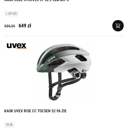
L (57-62)
649 zł
959,99
KASK UVEX RISE CC TOCSEN 52-56 ZIE
52-56