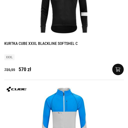
KURTKA CUBE XXXL BLACKLINE SOFTSHEL C
XXXL
570 zł
759,99