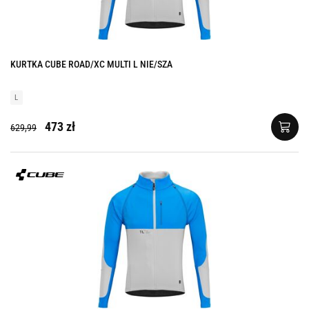
KURTKA CUBE ROAD/XC MULTI L NIE/SZA
L
473 zł
629,99