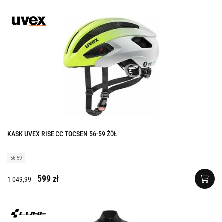
KASK UVEX RISE CC TOCSEN 56-59 ŻÓŁ
56-59
599 zł
1 049,99