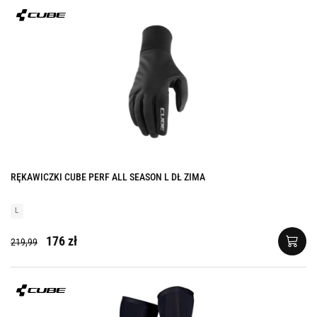
RĘKAWICZKI CUBE PERF ALL SEASON L DŁ ZIMA
L
176 zł
219,99