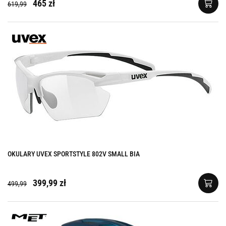
465 zł
619,99
OKULARY UVEX SPORTSTYLE 802V SMALL BIA
399,99 zł
499,99