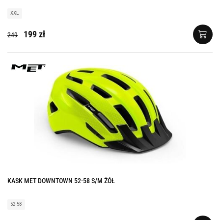
XXL
199 zł
249
KASK MET DOWNTOWN 52-58 S/M ŻÓŁ
52-58