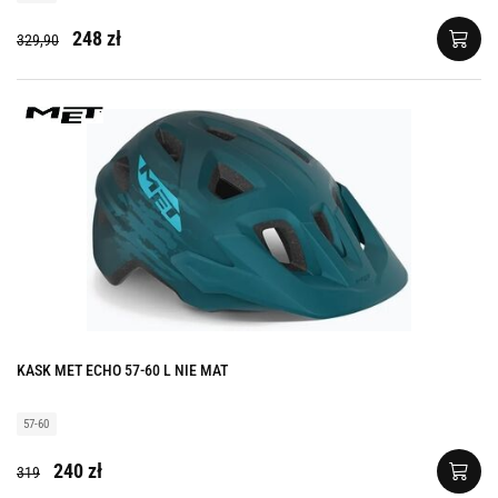
248 zł
329,90
KASK MET ECHO 57-60 L NIE MAT
57-60
240 zł
319