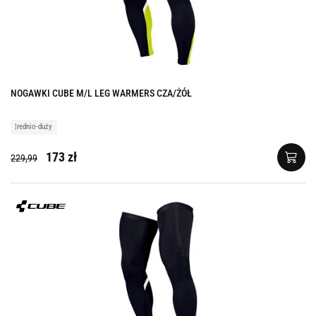
NOGAWKI CUBE M/L LEG WARMERS CZA/ŻÓŁ
¦rednio-duży
173 zł
229,99