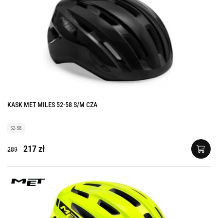
KASK MET MILES 52-58 S/M CZA
52-58
217 zł
289