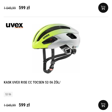
599 zł
1 049,99
KASK UVEX RISE CC TOCSEN 52-56 ŻÓŁ/
52-56
599 zł
1 049,99