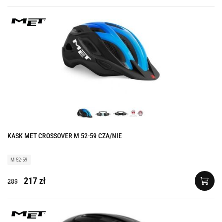
KASK MET CROSSOVER M 52-59 CZA/NIE
M 52-59
217 zł
289