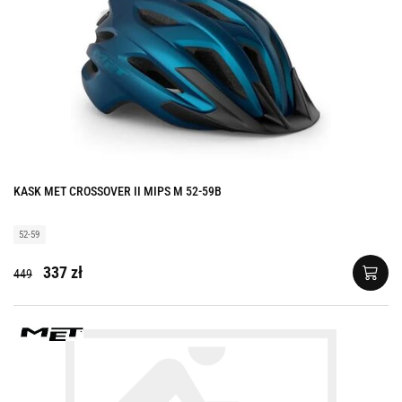
KASK MET CROSSOVER II MIPS M 52-59B
52-59
337 zł
449