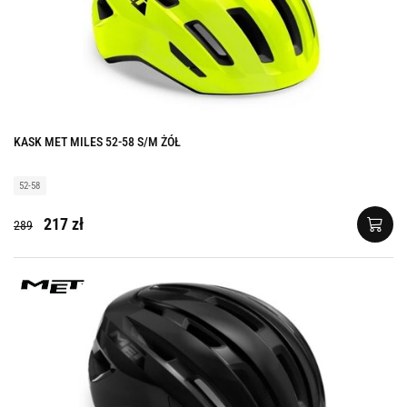
KASK MET MILES 52-58 S/M ŻÓŁ
52-58
217 zł
289