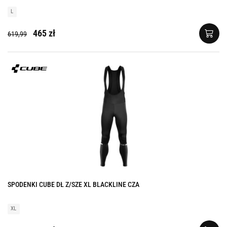
L
465 zł
619,99
SPODENKI CUBE DŁ Z/SZE XL BLACKLINE CZA
XL