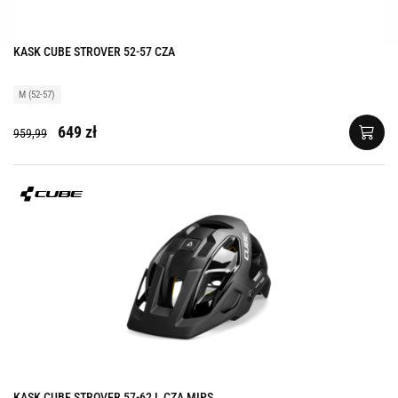
KASK CUBE STROVER 52-57 CZA
M (52-57)
649 zł
959,99
KASK CUBE STROVER 57-62 L CZA MIPS