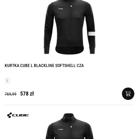
KURTKA CUBE L BLACKLINE SOFTSHELL CZA
L
578 zł
769,99