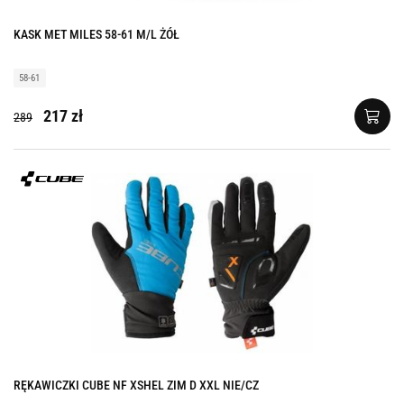
KASK MET MILES 58-61 M/L ŻÓŁ
58-61
217 zł
289
RĘKAWICZKI CUBE NF XSHEL ZIM D XXL NIE/CZ