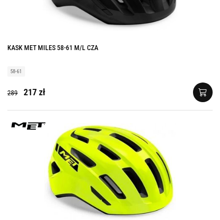
KASK MET MILES 58-61 M/L CZA
58-61
217 zł
289