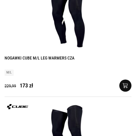
NOGAWKI CUBE M/L LEG WARMERS CZA
M/L
173 zł
229,99