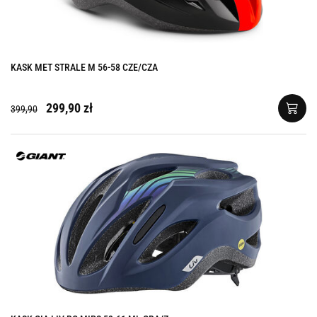
KASK MET STRALE M 56-58 CZE/CZA
299,90 zł
399,90