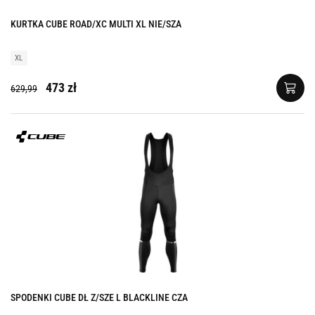
KURTKA CUBE ROAD/XC MULTI XL NIE/SZA
XL
473 zł
629,99
SPODENKI CUBE DŁ Z/SZE L BLACKLINE CZA