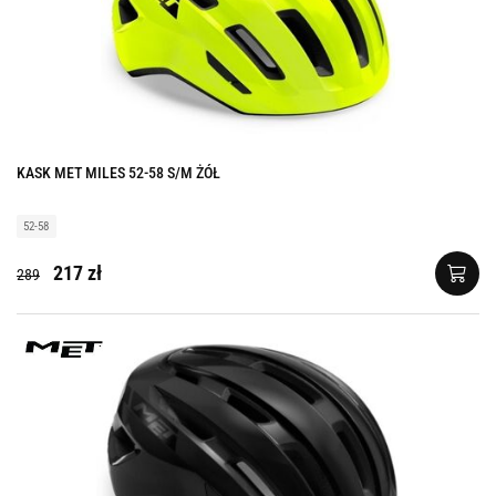
KASK MET MILES 52-58 S/M ŻÓŁ
52-58
217 zł
289