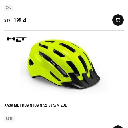
XXL
199 zł
249
KASK MET DOWNTOWN 52-58 S/M ŻÓŁ
52-58