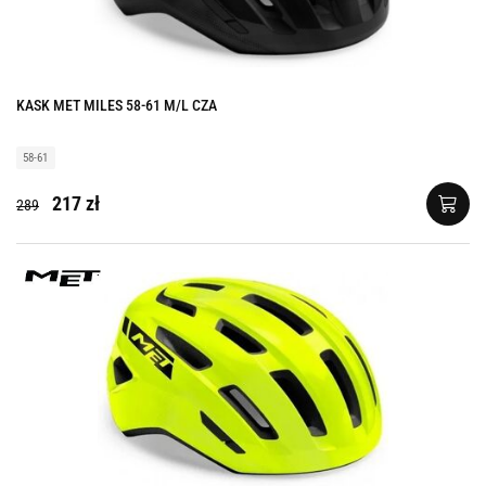
KASK MET MILES 58-61 M/L CZA
58-61
217 zł
289