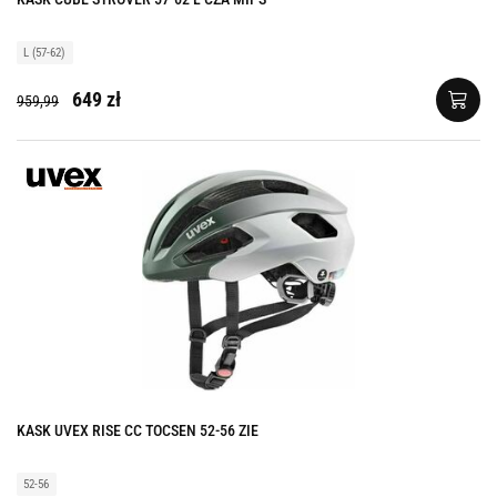
L (57-62)
649 zł
959,99
KASK UVEX RISE CC TOCSEN 52-56 ZIE
52-56