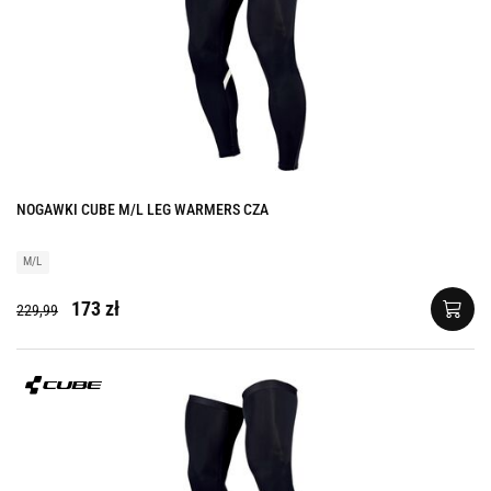
NOGAWKI CUBE M/L LEG WARMERS CZA
M/L
173 zł
229,99