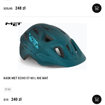
248 zł
329,90
KASK MET ECHO 57-60 L NIE MAT
57-60
240 zł
319