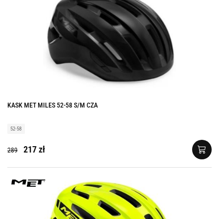
KASK MET MILES 52-58 S/M CZA
52-58
217 zł
289