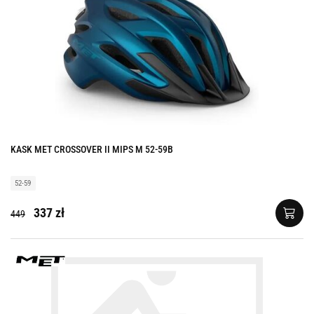
KASK MET CROSSOVER II MIPS M 52-59B
52-59
337 zł
449