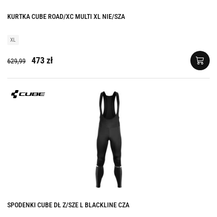
KURTKA CUBE ROAD/XC MULTI XL NIE/SZA
XL
473 zł
629,99
SPODENKI CUBE DŁ Z/SZE L BLACKLINE CZA