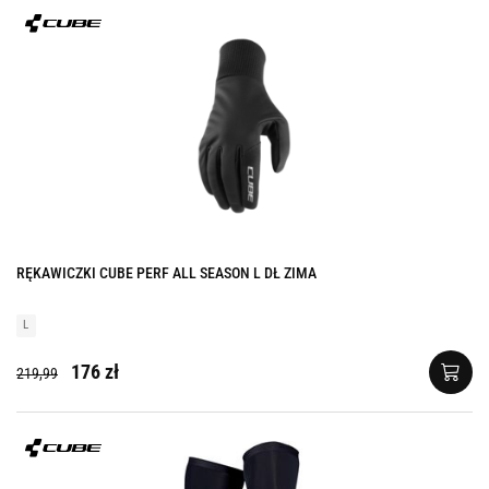
RĘKAWICZKI CUBE PERF ALL SEASON L DŁ ZIMA
L
176 zł
219,99