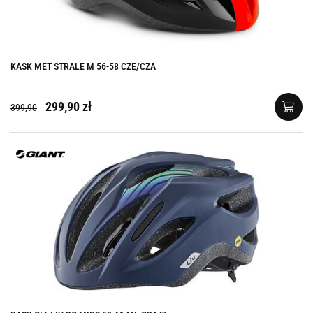
KASK MET STRALE M 56-58 CZE/CZA
299,90 zł
399,90