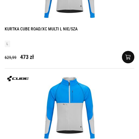
KURTKA CUBE ROAD/XC MULTI L NIE/SZA
L
473 zł
629,99