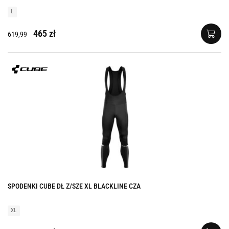
L
465 zł
619,99
SPODENKI CUBE DŁ Z/SZE XL BLACKLINE CZA
XL