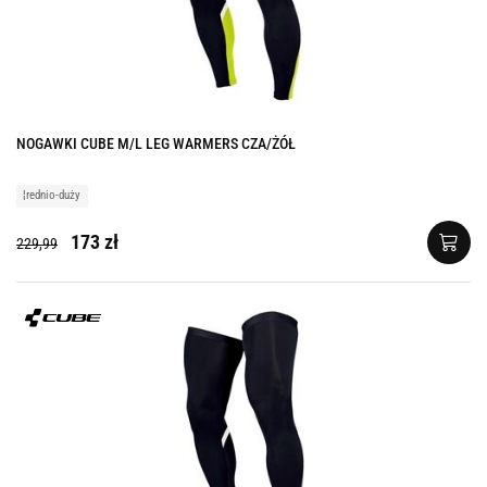
NOGAWKI CUBE M/L LEG WARMERS CZA/ŻÓŁ
¦rednio-duży
173 zł
229,99