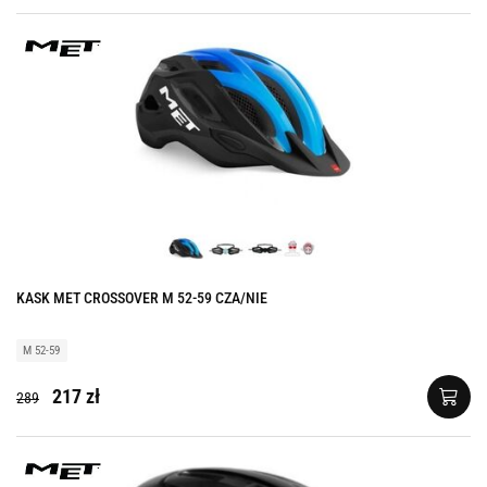
KASK MET CROSSOVER M 52-59 CZA/NIE
M 52-59
217 zł
289