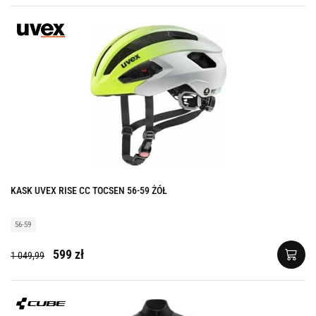
KASK UVEX RISE CC TOCSEN 56-59 ŻÓŁ
56-59
599 zł
1 049,99