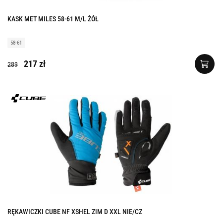
KASK MET MILES 58-61 M/L ŻÓŁ
58-61
217 zł
289
RĘKAWICZKI CUBE NF XSHEL ZIM D XXL NIE/CZ