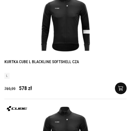
KURTKA CUBE L BLACKLINE SOFTSHELL CZA
L
578 zł
769,99