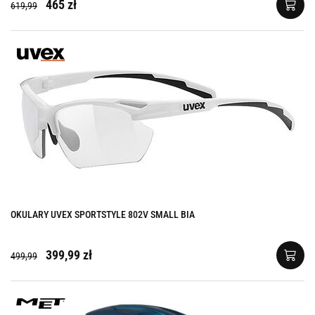
465 zł
619,99
OKULARY UVEX SPORTSTYLE 802V SMALL BIA
399,99 zł
499,99