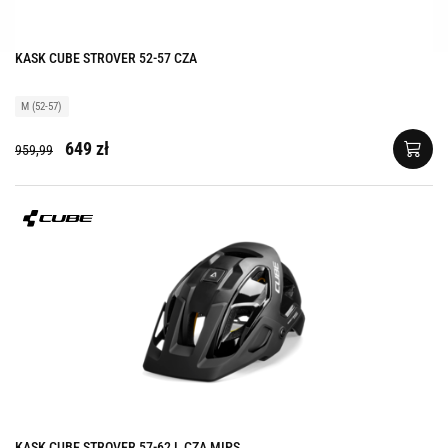
KASK CUBE STROVER 52-57 CZA
M (52-57)
649 zł
959,99
KASK CUBE STROVER 57-62 L CZA MIPS