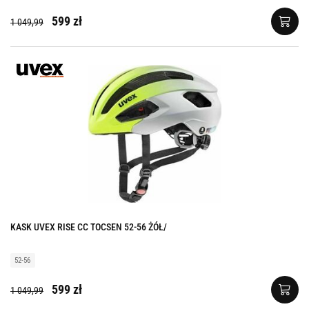
599 zł
1 049,99
KASK UVEX RISE CC TOCSEN 52-56 ŻÓŁ/
52-56
599 zł
1 049,99