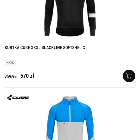
KURTKA CUBE XXXL BLACKLINE SOFTSHEL C
XXXL
570 zł
759,99