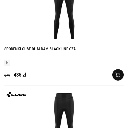
SPODENKI CUBE DŁ M DAM BLACKLINE CZA
M
435 zł
579