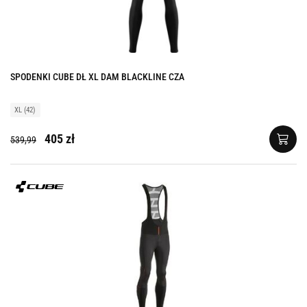
SPODENKI CUBE DŁ XL DAM BLACKLINE CZA
XL (42)
405 zł
539,99