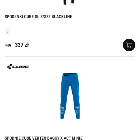
SPODENKI CUBE DŁ Z/SZE BLACKLINE
L
337 zł
449
SPODNIE CUBE VERTEX BAGGY X ACT M NIE