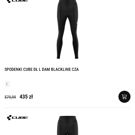
SPODENKI CUBE DŁ L DAM BLACKLINE CZA
L
435 zł
579,99