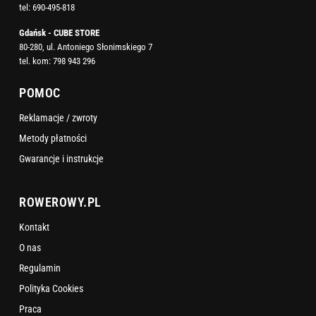
tel:
690-495-818
Gdańsk - CUBE STORE
80-280, ul. Antoniego Słonimskiego 7
tel. kom:
798 943 296
POMOC
Reklamacje / zwroty
Metody płatności
Gwarancje i instrukcje
ROWEROWY.PL
Kontakt
O nas
Regulamin
Polityka Cookies
Praca