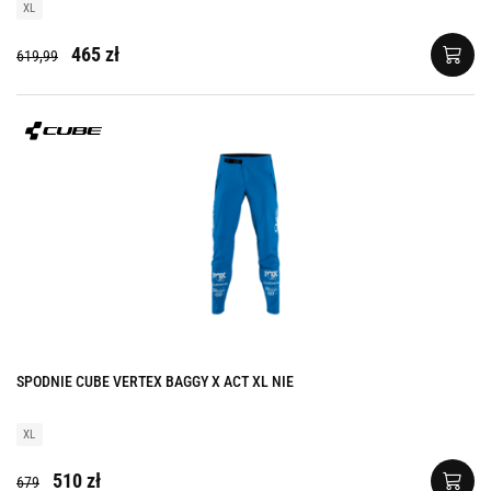
XL
465 zł
619,99
SPODNIE CUBE VERTEX BAGGY X ACT XL NIE
XL
510 zł
679