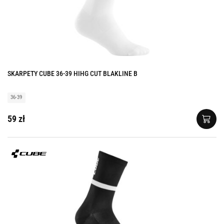
SKARPETY CUBE 36-39 HIHG CUT BLAKLINE B
36-39
59 zł