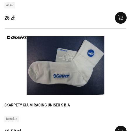
43-46
25 zł
SKARPETY GIA M RACING UNISEX S BIA
Damskie