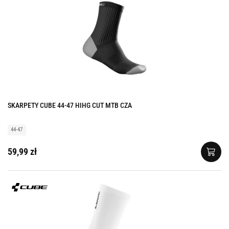
SKARPETY CUBE 44-47 HIHG CUT MTB CZA
44-47
59,99 zł