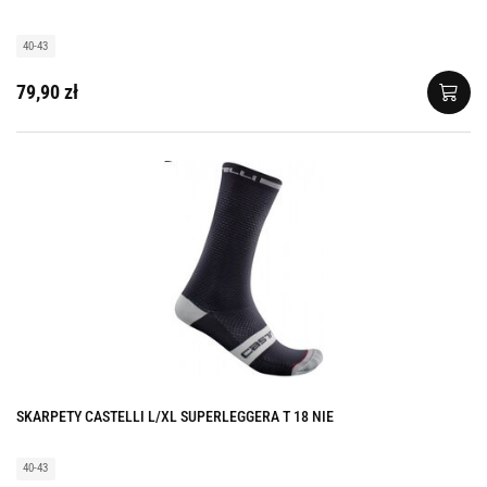
40-43
79,90 zł
SKARPETY CASTELLI L/XL SUPERLEGGERA T 18 NIE
40-43