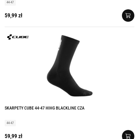
44-47
59,99 zł
SKARPETY CUBE 44-47 HIHG BLACKLINE CZA
44-47
59,99 zł