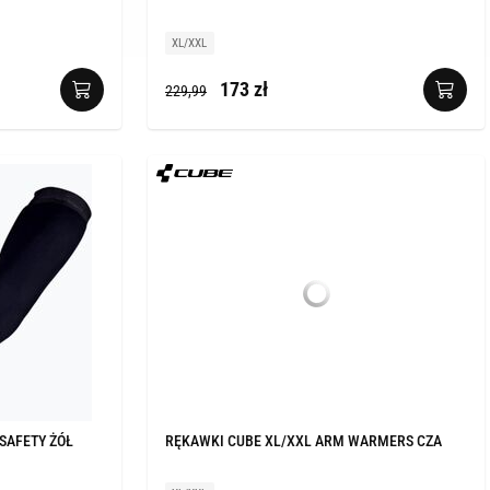
XL/XXL
173 zł
229,99
SAFETY ŻÓŁ
RĘKAWKI CUBE XL/XXL ARM WARMERS CZA