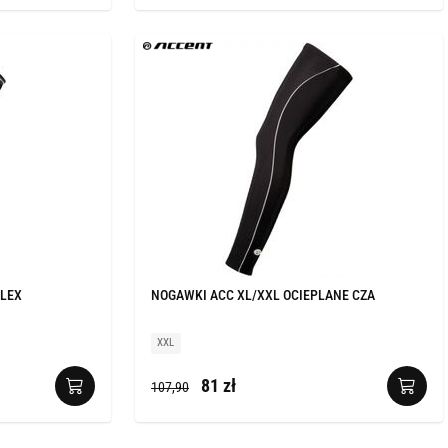
FLEX
NOGAWKI ACC XL/XXL OCIEPLANE CZA
XXL
81 zł
107,90