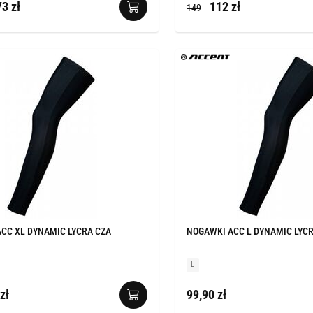
3 zł
112 zł
149
CC XL DYNAMIC LYCRA CZA
NOGAWKI ACC L DYNAMIC LYC
L
zł
99,90 zł