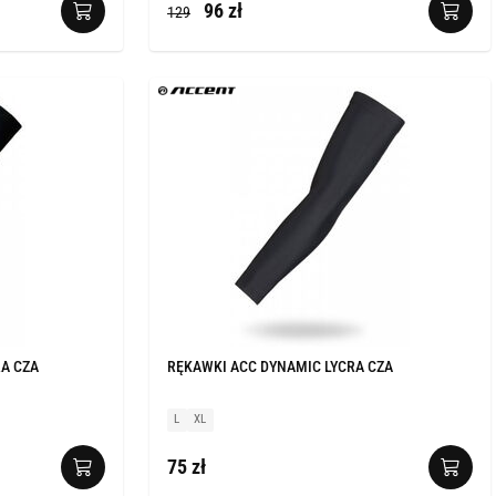
96 zł
129
RA CZA
RĘKAWKI ACC DYNAMIC LYCRA CZA
L
XL
75 zł