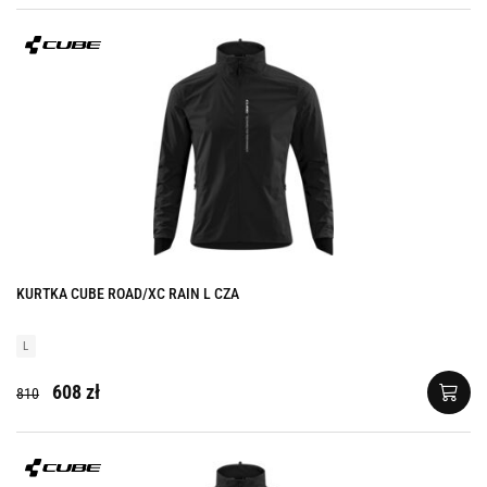
KURTKA CUBE ROAD/XC RAIN L CZA
L
608 zł
810