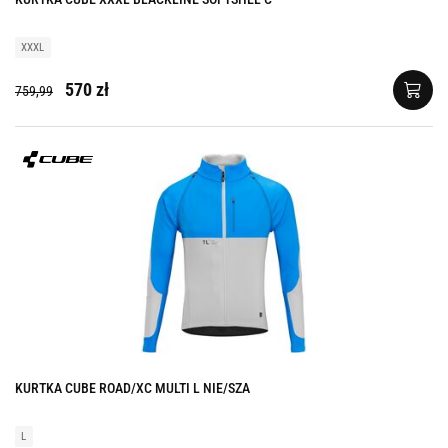
XXXL
570 zł
759,99
KURTKA CUBE ROAD/XC MULTI L NIE/SZA
L