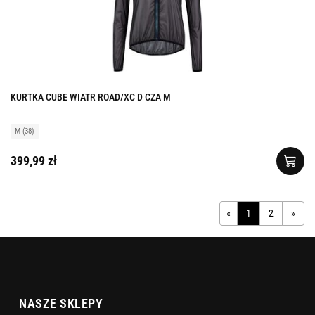
KURTKA CUBE WIATR ROAD/XC D CZA M
M (38)
399,99 zł
«
1
2
»
NASZE SKLEPY