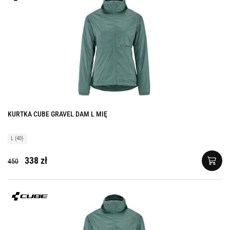
KURTKA CUBE GRAVEL DAM L MIĘ
L (40)
338 zł
450