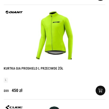
KURTKA GIA PROSHIELD L PRZECIWDE ŻÓŁ
L
450 zł
599