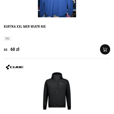
KURTKA XXL MER WIATR NIE
XXL
60 zł
83