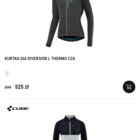
KURTKA GIA DIVERSION L THERMO CZA
L
525 zł
699