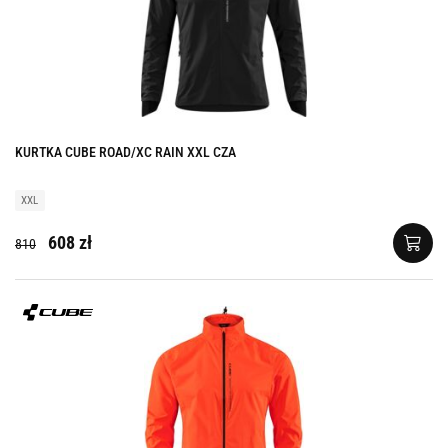
KURTKA CUBE ROAD/XC RAIN XXL CZA
XXL
608 zł
810