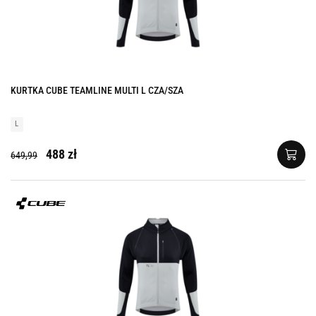
KURTKA CUBE TEAMLINE MULTI L CZA/SZA
L
488 zł
649,99