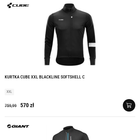
KURTKA CUBE XXL BLACKLINE SOFTSHELL C
XXL
570 zł
759,99