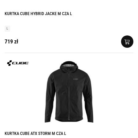
KURTKA CUBE HYBRID JACKE M CZA L
L
719 zł
KURTKA CUBE ATX STORM M CZA L