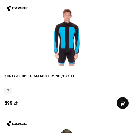
KURTKA CUBE TEAM MULTI M NIE/CZA XL
XL
599 zł