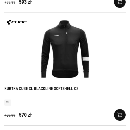
593 zł
789,99
KURTKA CUBE XL BLACKLINE SOFTSHELL CZ
XL
570 zł
759,99