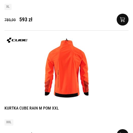
XL
593 zł
789,99
KURTKA CUBE RAIN M POM XXL
XXL