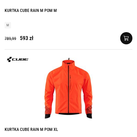
KURTKA CUBE RAIN M POM M
M
593 zł
789,99
KURTKA CUBE RAIN M POM XL