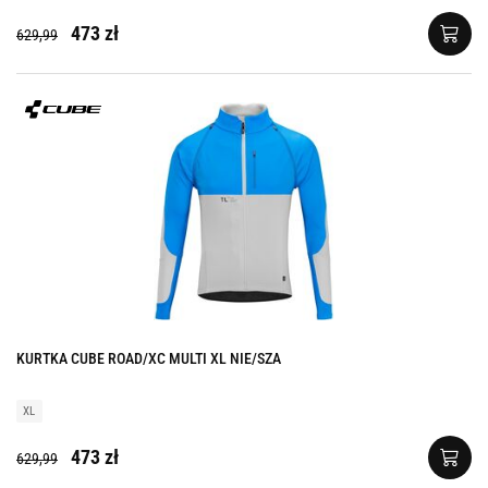
473 zł
629,99
KURTKA CUBE ROAD/XC MULTI XL NIE/SZA
XL
473 zł
629,99