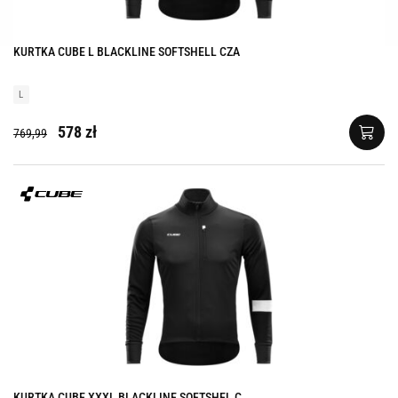
KURTKA CUBE L BLACKLINE SOFTSHELL CZA
L
578 zł
769,99
KURTKA CUBE XXXL BLACKLINE SOFTSHEL C