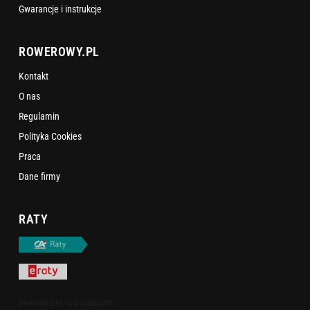
Gwarancje i instrukcje
ROWEROWY.PL
Kontakt
O nas
Regulamin
Polityka Cookies
Praca
Dane firmy
RATY
uvd.solutions
developed by