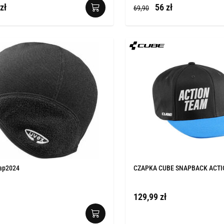
zł
56 zł
69,90
cap2024
CZAPKA CUBE SNAPBACK ACTI
129,99 zł