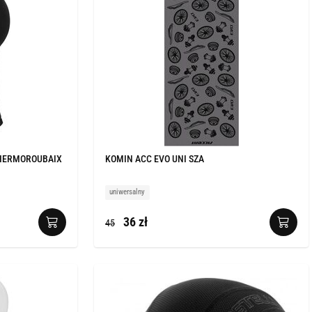
THERMOROUBAIX
KOMIN ACC EVO UNI SZA
uniwersalny
36 zł
45