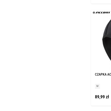
CZAPKA AC
M
89,99 zł