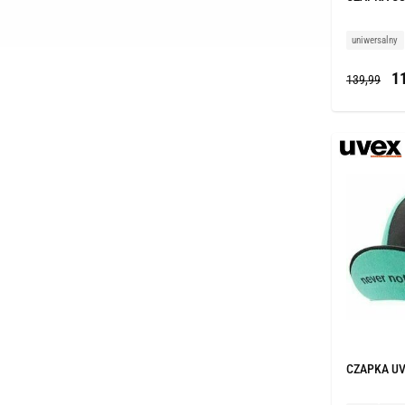
uniwersalny
11
139,99
CZAPKA UV