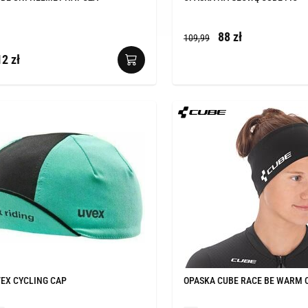
88 zł
109,99
2 zł
EX CYCLING CAP
OPASKA CUBE RACE BE WARM 