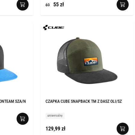
55 zł
69
ONTEAM SZA/N
CZAPKA CUBE SNAPBACK TM Z DASZ OLI/SZ
uniwersalny
129,99 zł