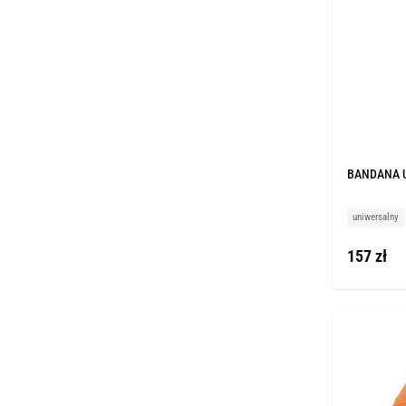
BANDANA 
uniwersalny
157 zł