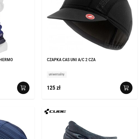
THERMO
CZAPKA CAS UNI A/C 2 CZA
uniwersalny
125 zł