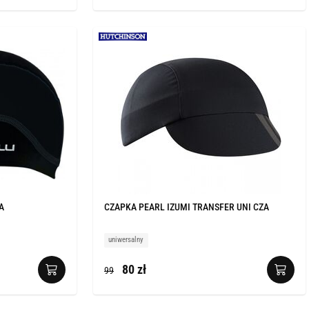
A
CZAPKA PEARL IZUMI TRANSFER UNI CZA
uniwersalny
80 zł
99