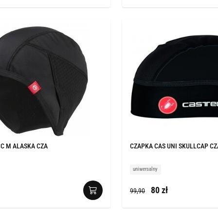
C M ALASKA CZA
CZAPKA CAS UNI SKULLCAP CZ
uniwersalny
80 zł
99,90