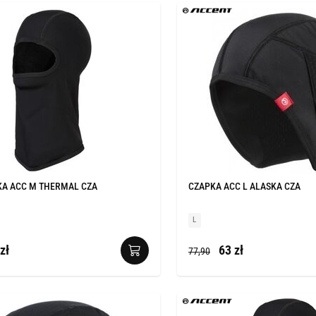
KA ACC M THERMAL CZA
CZAPKA ACC L ALASKA CZA
L
zł
63 zł
77,90