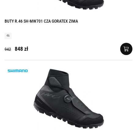
BUTY R.46 SH-MW701 CZA GORATEX ZIMA
46
848 zł
942