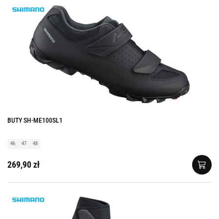
BUTY SH-ME100SL1
46
47
48
269,90 zł