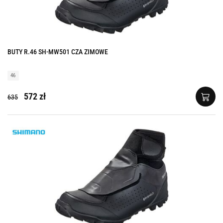
BUTY R.46 SH-MW501 CZA ZIMOWE
46
572 zł
635