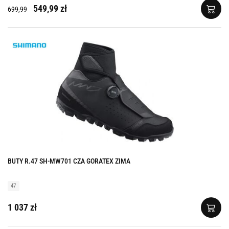
549,99 zł
699,99
BUTY R.47 SH-MW701 CZA GORATEX ZIMA
47
1 037 zł