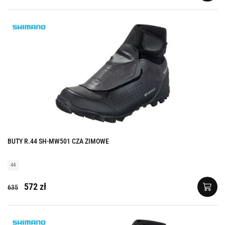
BUTY R.44 SH-MW501 CZA ZIMOWE
44
572 zł
635