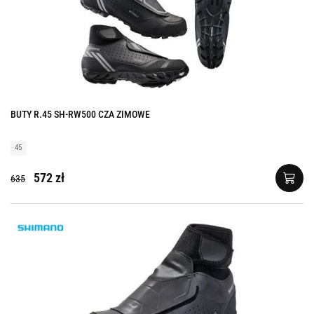
BUTY R.45 SH-RW500 CZA ZIMOWE
45
572 zł
635