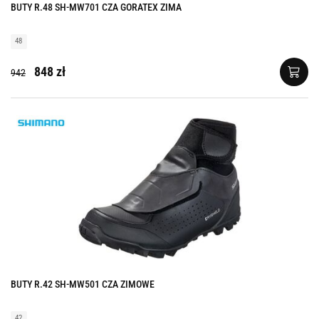
BUTY R.48 SH-MW701 CZA GORATEX ZIMA
48
848 zł
942
BUTY R.42 SH-MW501 CZA ZIMOWE
42