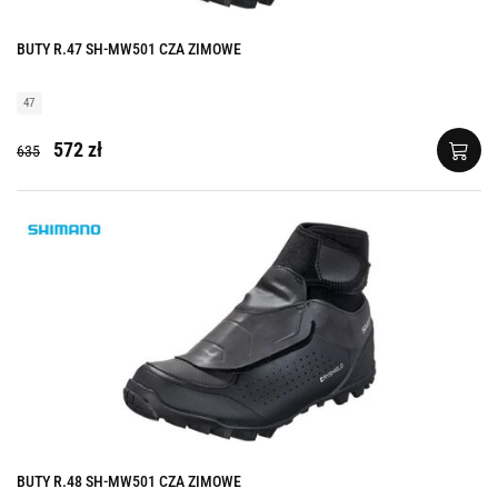
BUTY R.47 SH-MW501 CZA ZIMOWE
47
572 zł
635
BUTY R.48 SH-MW501 CZA ZIMOWE