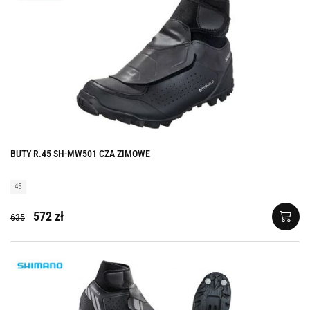
BUTY R.45 SH-MW501 CZA ZIMOWE
45
572 zł
635