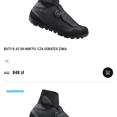
BUTY R.42 SH-MW701 CZA GORATEX ZIMA
42
848 zł
942