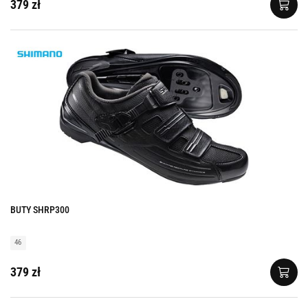
379 zł
BUTY SHRP300
46
379 zł