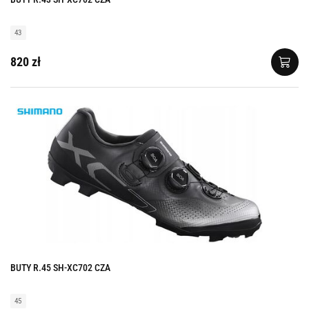
43
820 zł
BUTY R.45 SH-XC702 CZA
45