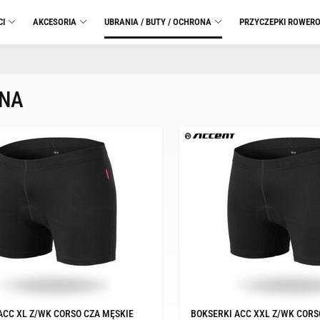
CI
AKCESORIA
UBRANIA / BUTY / OCHRONA
PRZYCZEPKI ROWER
ZNA
ACC XL Z/WK CORSO CZA MĘSKIE
BOKSERKI ACC XXL Z/WK CORS