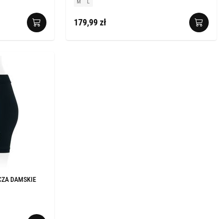
M
L
179,99 zł
CZA DAMSKIE