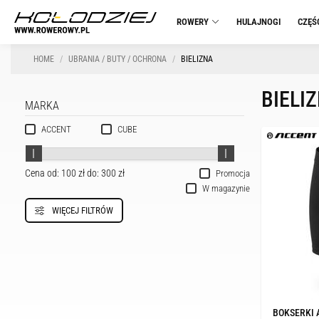
ROWERY
HULAJNOGI
CZĘŚ
HOME
UBRANIA / BUTY / OCHRONA
BIELIZNA
BIELI
MARKA
ACCENT
CUBE
Cena od:
100 zł
do:
300 zł
Promocja
W magazynie
WIĘCEJ FILTRÓW
BOKSERKI 