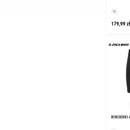
XL
179,99 z
BOKSERKI 