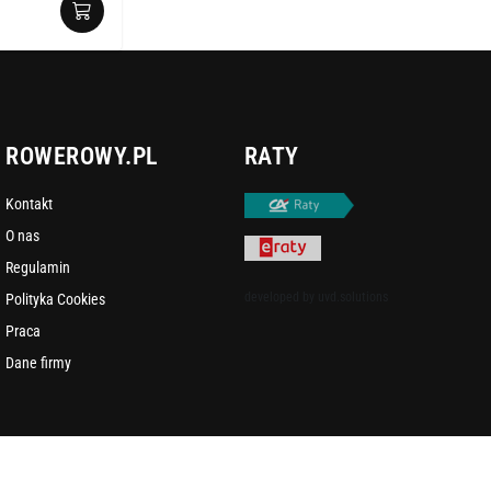
ROWEROWY.PL
RATY
Kontakt
O nas
Regulamin
developed by
uvd.solutions
Polityka Cookies
Praca
Dane firmy