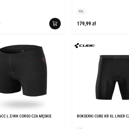
XXL
ł
179,99 zł
ACC L Z/WK CORSO CZA MĘSKIE
BOKSERKI CUBE KR XL LINER C