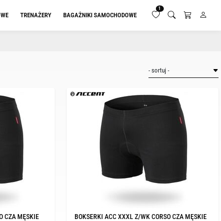
1
OWE
TRENAŻERY
BAGAŻNIKI SAMOCHODOWE
O CZA MĘSKIE
BOKSERKI ACC XXXL Z/WK CORSO CZA MĘSKIE