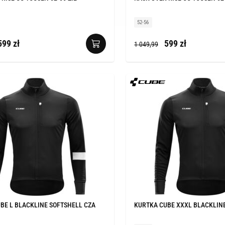
52-56
99 zł
599 zł
1 049,99
BE L BLACKLINE SOFTSHELL CZA
KURTKA CUBE XXXL BLACKLINE