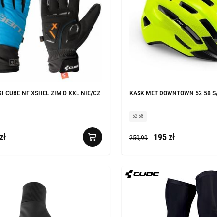
I CUBE NF XSHEL ZIM D XXL NIE/CZ
KASK MET DOWNTOWN 52-58 S
52-58
zł
195 zł
259,99