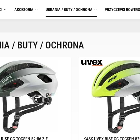
CI
AKCESORIA
UBRANIA / BUTY / OCHRONA
PRZYCZEPKI ROWER
IA / BUTY / OCHRONA
RISE CC TOCSEN 52-56 ZIE
KASK UVEX RISE CC TOCSEN 52