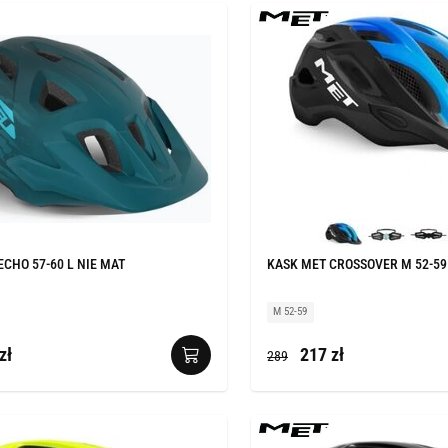
ECHO 57-60 L NIE MAT
KASK MET CROSSOVER M 52-59
M 52-59
zł
217 zł
289