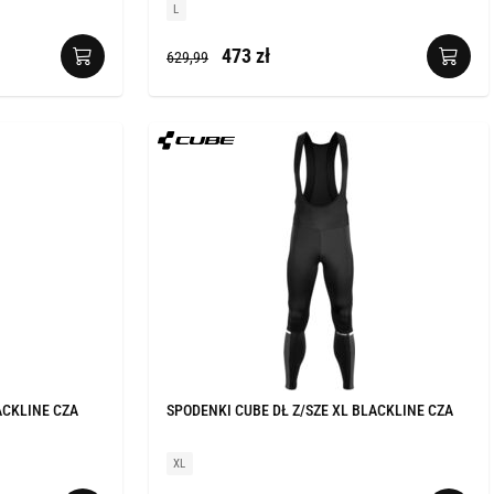
L
473 zł
629,99
ACKLINE CZA
SPODENKI CUBE DŁ Z/SZE XL BLACKLINE CZA
XL