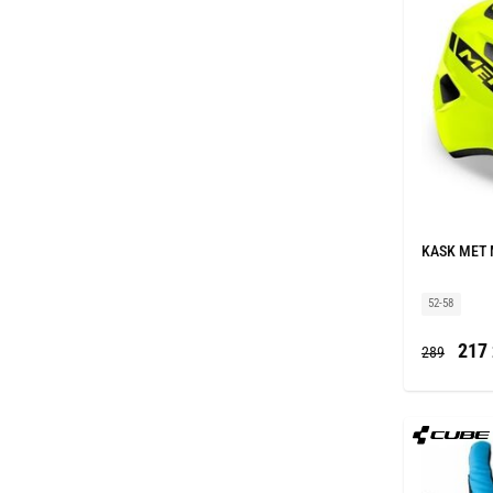
KASK MET 
52-58
217 
289