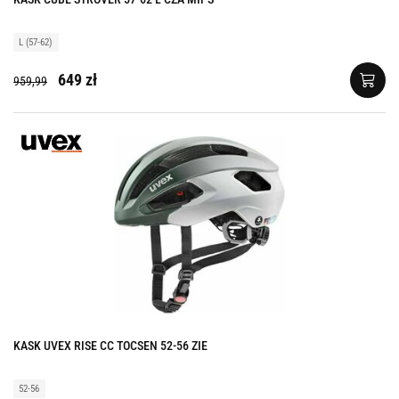
L (57-62)
649 zł
959,99
KASK UVEX RISE CC TOCSEN 52-56 ZIE
52-56