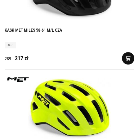
KASK MET MILES 58-61 M/L CZA
58-61
217 zł
289