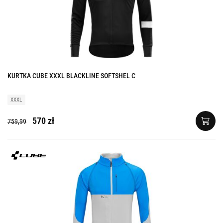
KURTKA CUBE XXXL BLACKLINE SOFTSHEL C
XXXL
570 zł
759,99