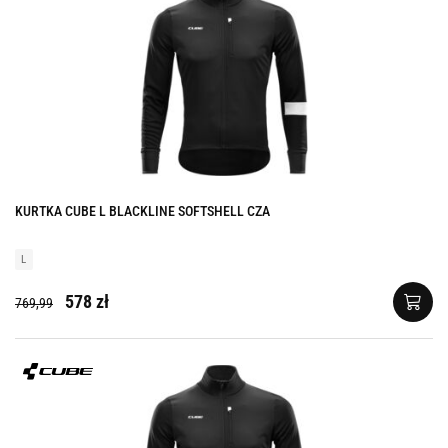
KURTKA CUBE L BLACKLINE SOFTSHELL CZA
L
578 zł
769,99