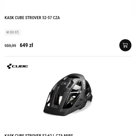
KASK CUBE STROVER 52-57 CZA
M (52-57)
649 zł
959,99
KASK CUBE STROVER 57-62 L CZA MIPS