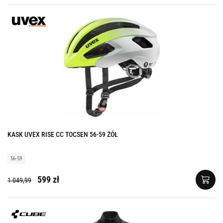
KASK UVEX RISE CC TOCSEN 56-59 ŻÓŁ
56-59
599 zł
1 049,99