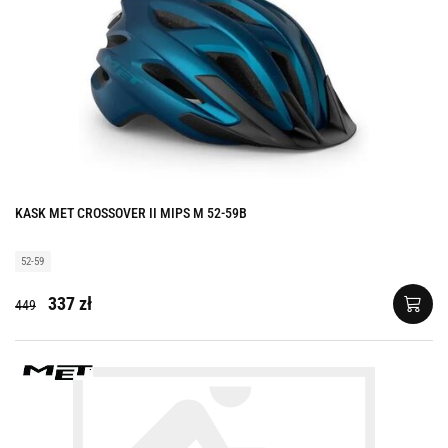
KASK MET CROSSOVER II MIPS M 52-59B
52-59
337 zł
449