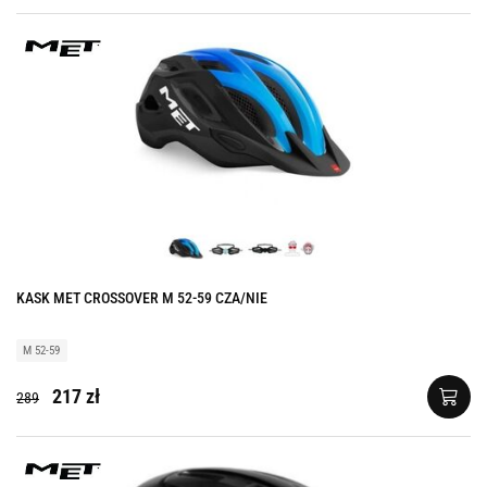
KASK MET CROSSOVER M 52-59 CZA/NIE
M 52-59
217 zł
289