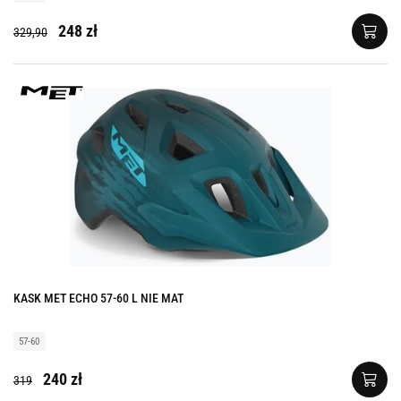
248 zł
329,90
KASK MET ECHO 57-60 L NIE MAT
57-60
240 zł
319