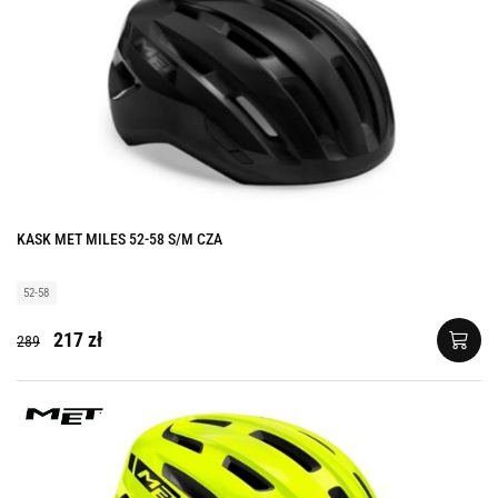
KASK MET MILES 52-58 S/M CZA
52-58
217 zł
289