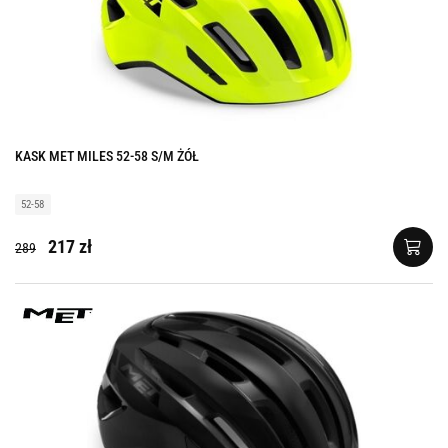
KASK MET MILES 52-58 S/M ŻÓŁ
52-58
217 zł
289