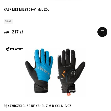
KASK MET MILES 58-61 M/L ŻÓŁ
58-61
217 zł
289
RĘKAWICZKI CUBE NF XSHEL ZIM D XXL NIE/CZ