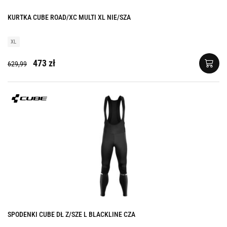
KURTKA CUBE ROAD/XC MULTI XL NIE/SZA
XL
473 zł
629,99
SPODENKI CUBE DŁ Z/SZE L BLACKLINE CZA