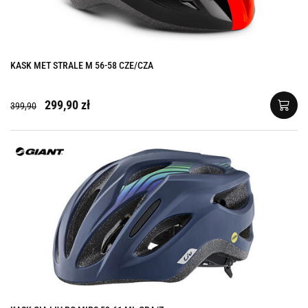
KASK MET STRALE M 56-58 CZE/CZA
299,90 zł
399,90