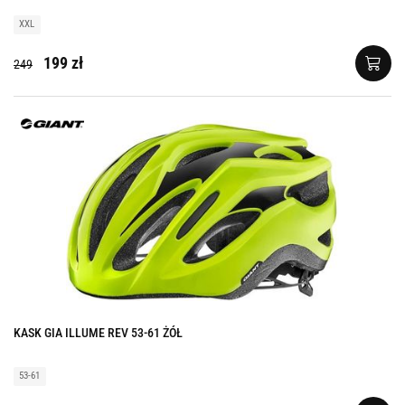
XXL
199 zł
249
KASK GIA ILLUME REV 53-61 ŻÓŁ
53-61