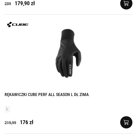
179,90 zł
239
RĘKAWICZKI CUBE PERF ALL SEASON L DŁ ZIMA
L
176 zł
219,99