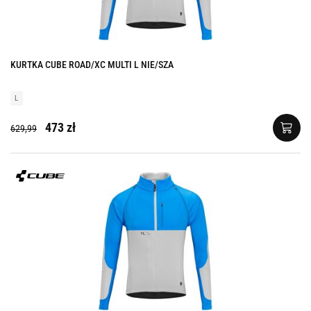
KURTKA CUBE ROAD/XC MULTI L NIE/SZA
L
473 zł
629,99