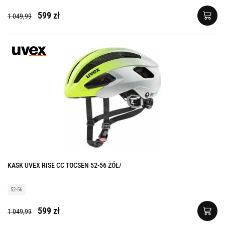
599 zł
1 049,99
KASK UVEX RISE CC TOCSEN 52-56 ŻÓŁ/
52-56
599 zł
1 049,99