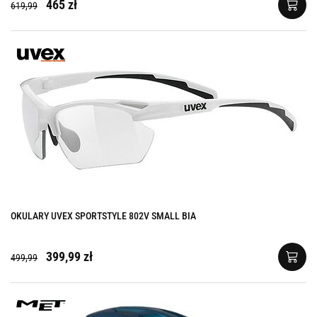
465 zł
619,99
OKULARY UVEX SPORTSTYLE 802V SMALL BIA
399,99 zł
499,99