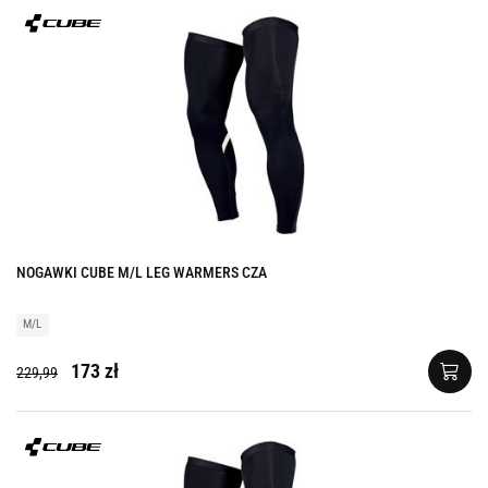
NOGAWKI CUBE M/L LEG WARMERS CZA
M/L
173 zł
229,99