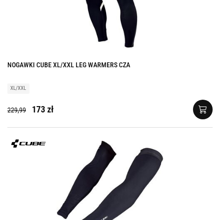
NOGAWKI CUBE XL/XXL LEG WARMERS CZA
XL/XXL
173 zł
229,99