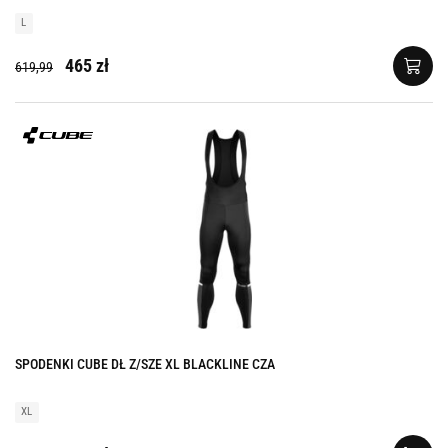
L
465 zł
619,99
SPODENKI CUBE DŁ Z/SZE XL BLACKLINE CZA
XL