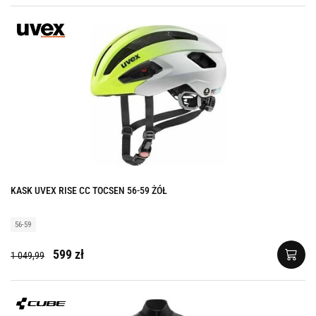
KASK UVEX RISE CC TOCSEN 56-59 ŻÓŁ
56-59
599 zł
1 049,99