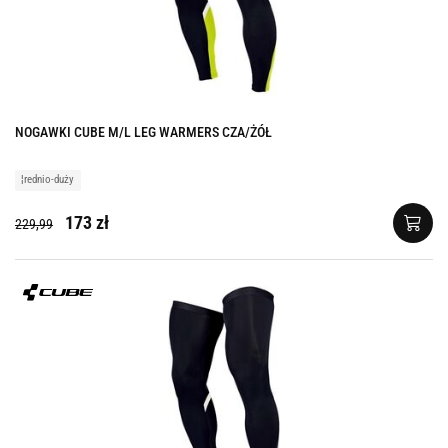
NOGAWKI CUBE M/L LEG WARMERS CZA/ŻÓŁ
¦rednio-duży
173 zł
229,99