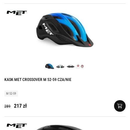
KASK MET CROSSOVER M 52-59 CZA/NIE
M 52-59
217 zł
289