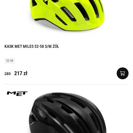
KASK MET MILES 52-58 S/M ŻÓŁ
52-58
217 zł
289