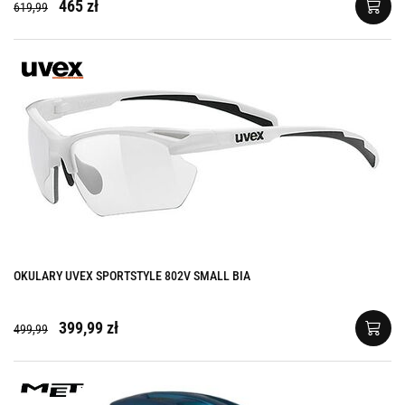
465 zł
619,99
OKULARY UVEX SPORTSTYLE 802V SMALL BIA
399,99 zł
499,99