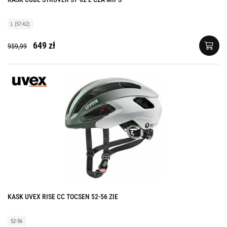
L (57-62)
649 zł
959,99
KASK UVEX RISE CC TOCSEN 52-56 ZIE
52-56