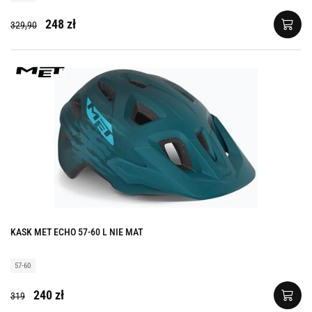
248 zł
329,90
KASK MET ECHO 57-60 L NIE MAT
57-60
240 zł
319