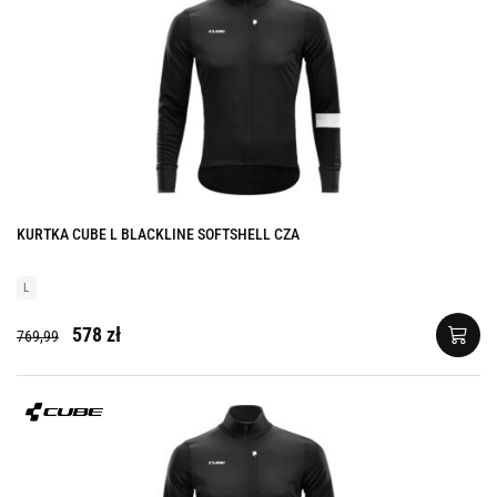
KURTKA CUBE L BLACKLINE SOFTSHELL CZA
L
578 zł
769,99