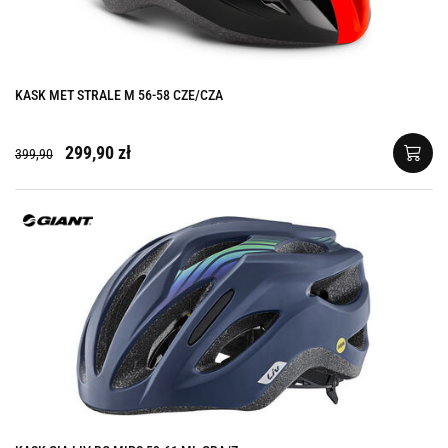
KASK MET STRALE M 56-58 CZE/CZA
299,90 zł
399,90