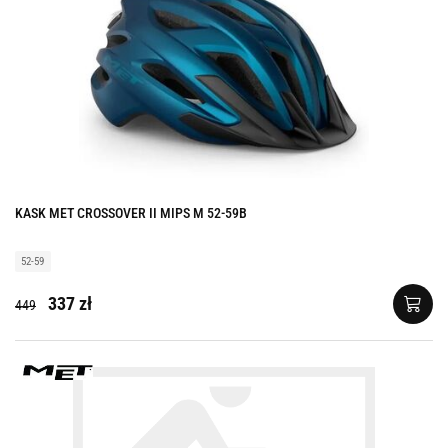
KASK MET CROSSOVER II MIPS M 52-59B
52-59
337 zł
449