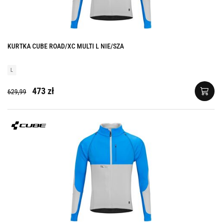
KURTKA CUBE ROAD/XC MULTI L NIE/SZA
L
473 zł
629,99