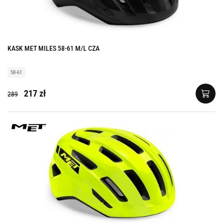
KASK MET MILES 58-61 M/L CZA
58-61
217 zł
289