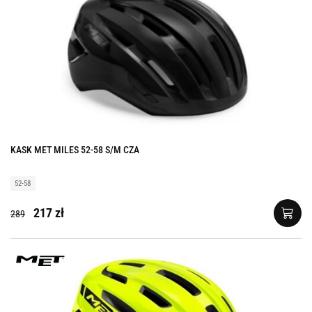
KASK MET MILES 52-58 S/M CZA
52-58
217 zł
289