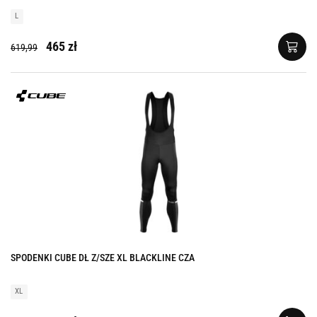
L
465 zł
619,99
SPODENKI CUBE DŁ Z/SZE XL BLACKLINE CZA
XL