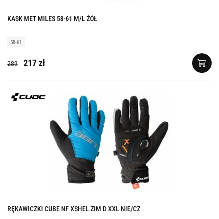
KASK MET MILES 58-61 M/L ŻÓŁ
58-61
217 zł
289
RĘKAWICZKI CUBE NF XSHEL ZIM D XXL NIE/CZ