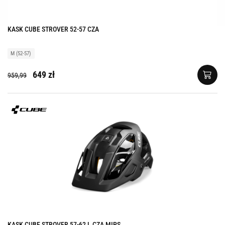
KASK CUBE STROVER 52-57 CZA
M (52-57)
649 zł
959,99
KASK CUBE STROVER 57-62 L CZA MIPS