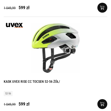
599 zł
1 049,99
KASK UVEX RISE CC TOCSEN 52-56 ŻÓŁ/
52-56
599 zł
1 049,99