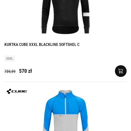
KURTKA CUBE XXXL BLACKLINE SOFTSHEL C
XXXL
570 zł
759,99