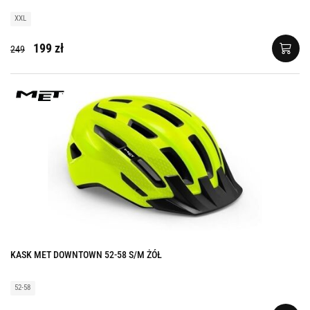
XXL
199 zł
249
KASK MET DOWNTOWN 52-58 S/M ŻÓŁ
52-58