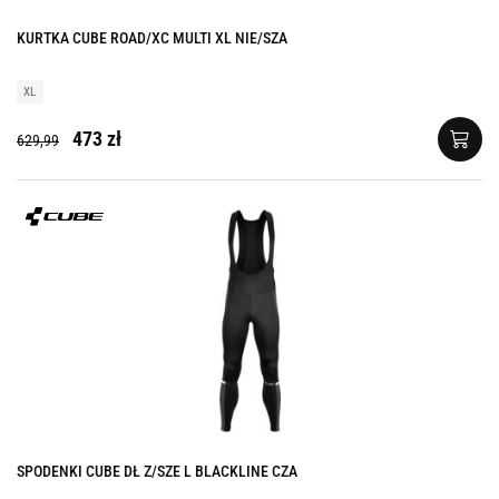
KURTKA CUBE ROAD/XC MULTI XL NIE/SZA
XL
473 zł
629,99
SPODENKI CUBE DŁ Z/SZE L BLACKLINE CZA