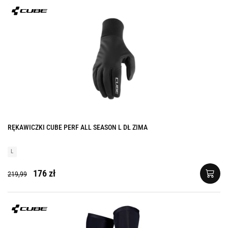
RĘKAWICZKI CUBE PERF ALL SEASON L DŁ ZIMA
L
176 zł
219,99