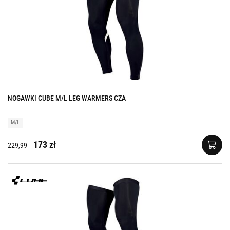
NOGAWKI CUBE M/L LEG WARMERS CZA
M/L
173 zł
229,99