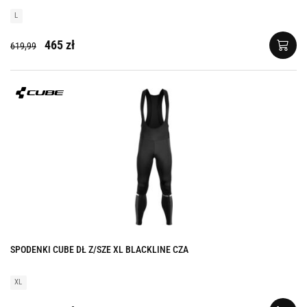
L
465 zł
619,99
SPODENKI CUBE DŁ Z/SZE XL BLACKLINE CZA
XL