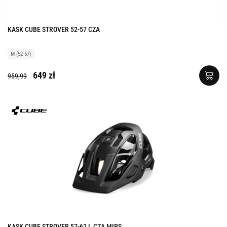
KASK CUBE STROVER 52-57 CZA
M (52-57)
649 zł
959,99
KASK CUBE STROVER 57-62 L CZA MIPS