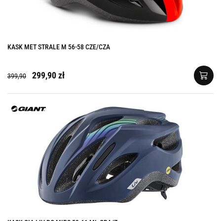
KASK MET STRALE M 56-58 CZE/CZA
299,90 zł
399,90