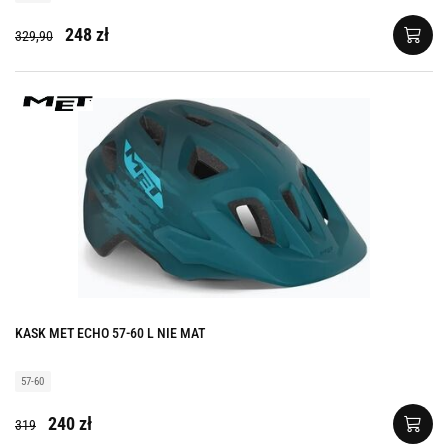
248 zł
329,90
KASK MET ECHO 57-60 L NIE MAT
57-60
240 zł
319