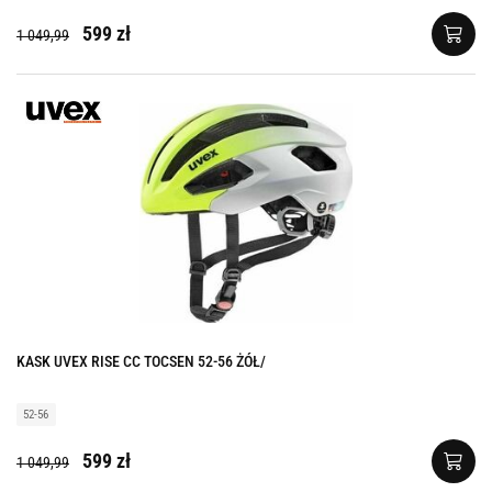
599 zł
1 049,99
KASK UVEX RISE CC TOCSEN 52-56 ŻÓŁ/
52-56
599 zł
1 049,99