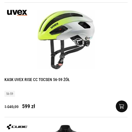
KASK UVEX RISE CC TOCSEN 56-59 ŻÓŁ
56-59
599 zł
1 049,99