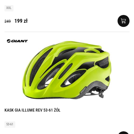
XXL
199 zł
249
KASK GIA ILLUME REV 53-61 ŻÓŁ
53-61