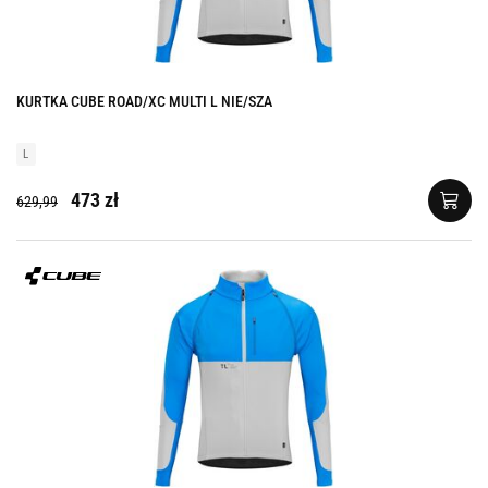
KURTKA CUBE ROAD/XC MULTI L NIE/SZA
L
473 zł
629,99