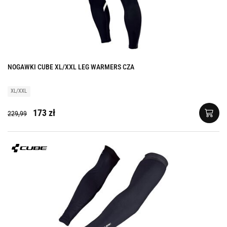
NOGAWKI CUBE XL/XXL LEG WARMERS CZA
XL/XXL
173 zł
229,99