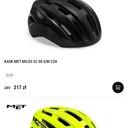
KASK MET MILES 52-58 S/M CZA
52-58
217 zł
289