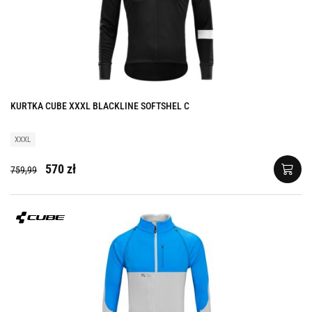
KURTKA CUBE XXXL BLACKLINE SOFTSHEL C
XXXL
570 zł
759,99