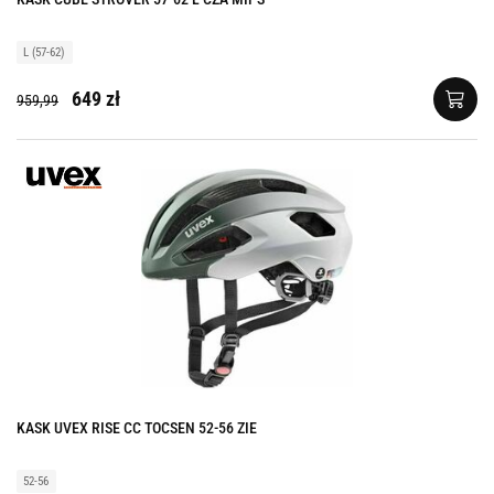
L (57-62)
649 zł
959,99
KASK UVEX RISE CC TOCSEN 52-56 ZIE
52-56