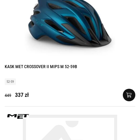
KASK MET CROSSOVER II MIPS M 52-59B
52-59
337 zł
449