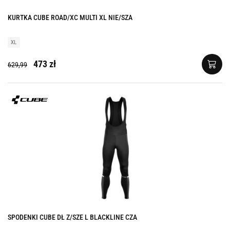
KURTKA CUBE ROAD/XC MULTI XL NIE/SZA
XL
473 zł
629,99
SPODENKI CUBE DŁ Z/SZE L BLACKLINE CZA