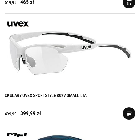
465 zł
619,99
OKULARY UVEX SPORTSTYLE 802V SMALL BIA
399,99 zł
499,99