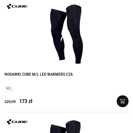
NOGAWKI CUBE M/L LEG WARMERS CZA
M/L
173 zł
229,99