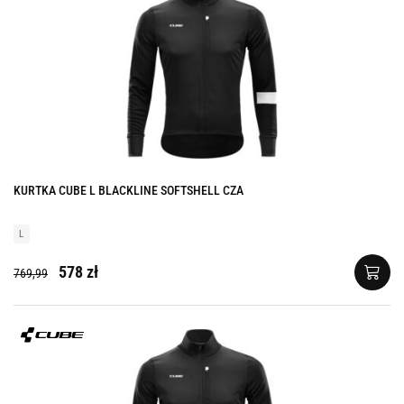
KURTKA CUBE L BLACKLINE SOFTSHELL CZA
L
578 zł
769,99