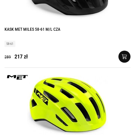
KASK MET MILES 58-61 M/L CZA
58-61
217 zł
289