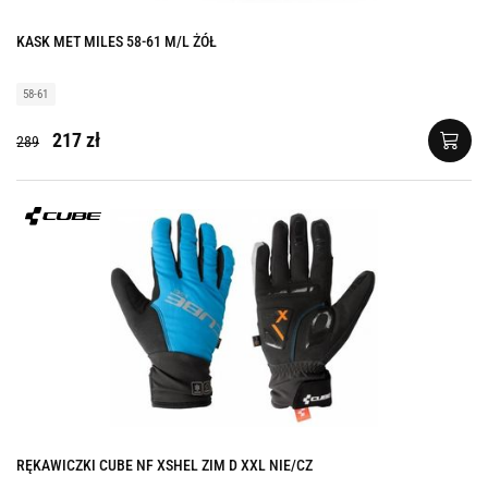
KASK MET MILES 58-61 M/L ŻÓŁ
58-61
217 zł
289
RĘKAWICZKI CUBE NF XSHEL ZIM D XXL NIE/CZ