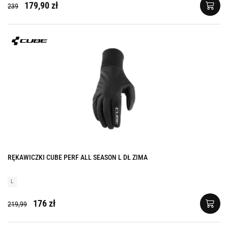
179,90 zł
239
RĘKAWICZKI CUBE PERF ALL SEASON L DŁ ZIMA
L
176 zł
219,99