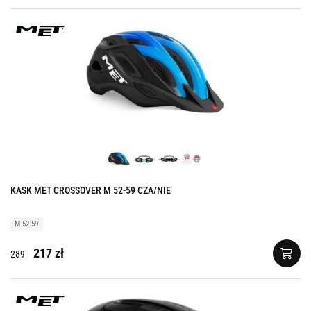
KASK MET CROSSOVER M 52-59 CZA/NIE
M 52-59
217 zł
289