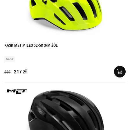
KASK MET MILES 52-58 S/M ŻÓŁ
52-58
217 zł
289