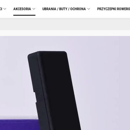
CI
AKCESORIA
UBRANIA / BUTY / OCHRONA
PRZYCZEPKI ROWER