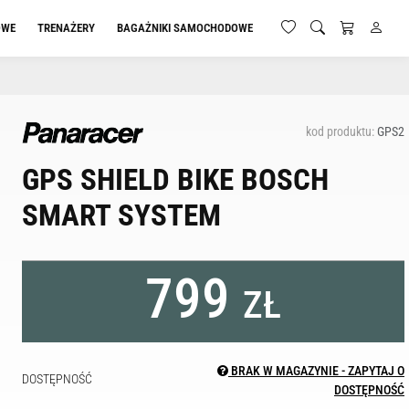
OWE
TRENAŻERY
BAGAŻNIKI SAMOCHODOWE
kod produktu:
GPS2
GPS SHIELD BIKE BOSCH
SMART SYSTEM
799
ZŁ
BRAK W MAGAZYNIE - ZAPYTAJ O
DOSTĘPNOŚĆ
DOSTĘPNOŚĆ