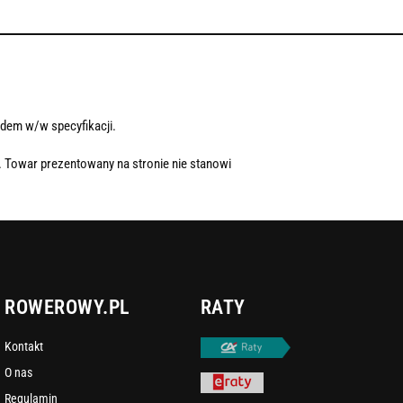
dem w/w specyfikacji.
. Towar prezentowany na stronie nie stanowi
ROWEROWY.PL
RATY
Kontakt
O nas
Regulamin