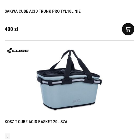
SAKWA CUBE ACID TRUNK PRO TYŁ10L NIE
400 zł
KOSZ T CUBE ACID BASKET 20L SZA
L