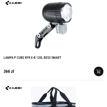
LAMPA P CUBE RFR E-B 120L BES3 SMART
366 zł