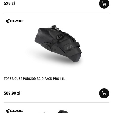
529 zł
TORBA CUBE PODSIOD ACID PACK PRO 11L
509,99 zł