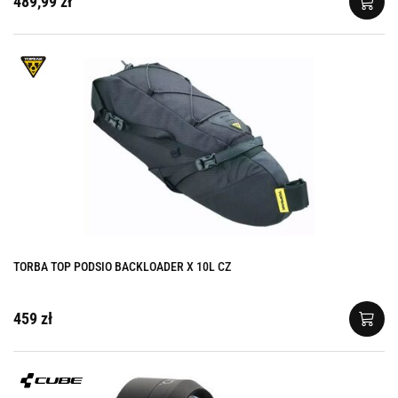
489,99 zł
TORBA TOP PODSIO BACKLOADER X 10L CZ
459 zł