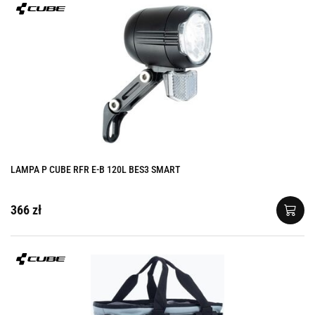
LAMPA P CUBE RFR E-B 120L BES3 SMART
366 zł