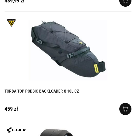
489,99 zł
TORBA TOP PODSIO BACKLOADER X 10L CZ
459 zł