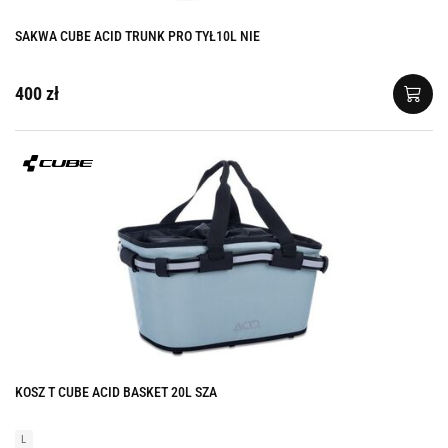
SAKWA CUBE ACID TRUNK PRO TYŁ10L NIE
400 zł
KOSZ T CUBE ACID BASKET 20L SZA
L