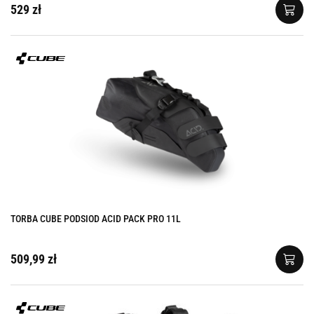
529 zł
TORBA CUBE PODSIOD ACID PACK PRO 11L
509,99 zł