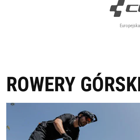
Europejsk
ROWERY GÓRSK