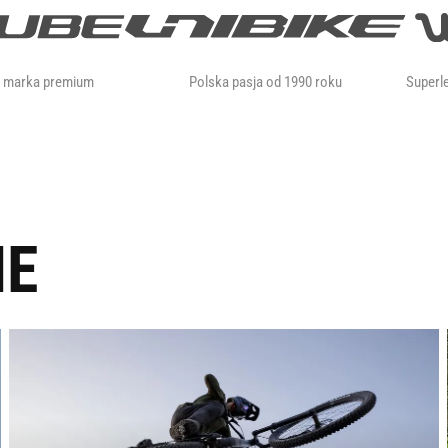
a marka premium
Polska pasja od 1990 roku
Superle
IE