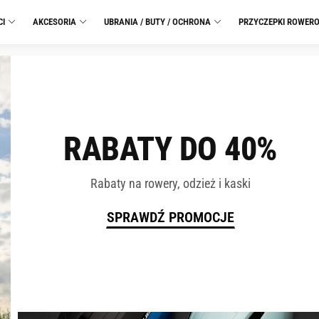
CI
AKCESORIA
UBRANIA / BUTY / OCHRONA
PRZYCZEPKI ROWER
RABATY DO 40%
Rabaty na rowery, odzież i kaski
SPRAWDŹ PROMOCJE