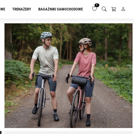
1
OWE
TRENAŻERY
BAGAŻNIKI SAMOCHODOWE