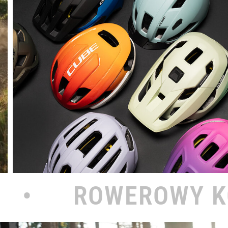
OWY KOŁODZIEJ NA