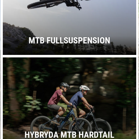
MTB FULLSUSPENSION
HYBRYDA MTB HARDTAIL