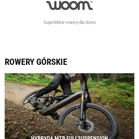
Superlekkie rowery dla dzieci
ROWERY GÓRSKIE
HYBRYDA MTB FULLSUSPENSION