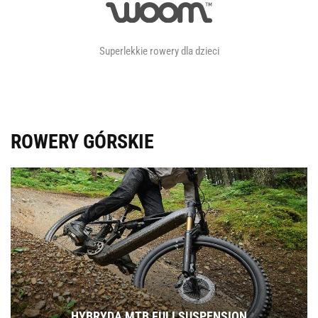
Superlekkie rowery dla dzieci
ROWERY GÓRSKIE
HYBRYDA MTB FULLSUSPENSION