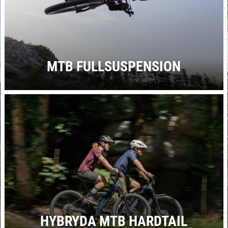
MTB FULLSUSPENSION
HYBRYDA MTB HARDTAIL