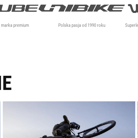
a marka premium
Polska pasja od 1990 roku
Superle
IE