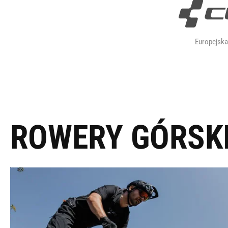
Europejsk
ROWERY GÓRSK