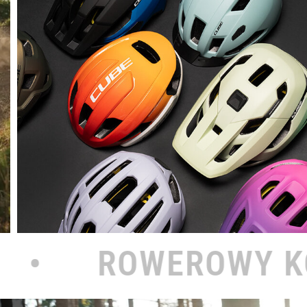
WY KOŁODZIEJ NA