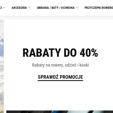
CI
AKCESORIA
UBRANIA / BUTY / OCHRONA
PRZYCZEPKI ROWER
RABATY DO 40%
Rabaty na rowery, odzież i kaski
SPRAWDŹ PROMOCJE