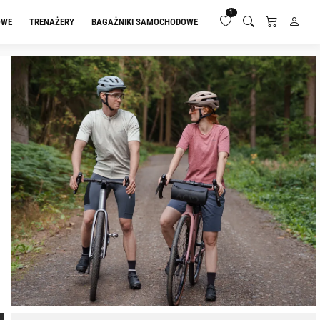
1
OWE
TRENAŻERY
BAGAŻNIKI SAMOCHODOWE