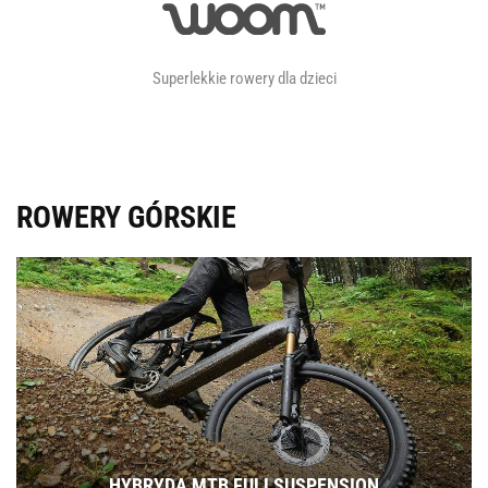
Superlekkie rowery dla dzieci
ROWERY GÓRSKIE
HYBRYDA MTB FULLSUSPENSION