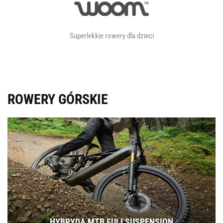
Superlekkie rowery dla dzieci
ROWERY GÓRSKIE
HYBRYDA MTB FULLSUSPENSION