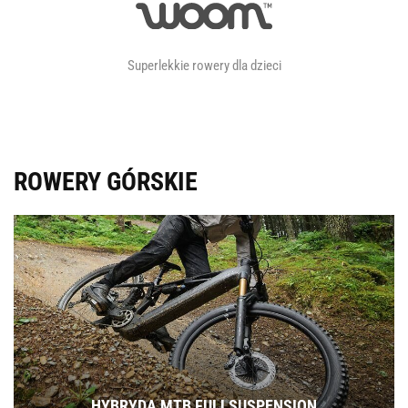
Superlekkie rowery dla dzieci
ROWERY GÓRSKIE
HYBRYDA MTB FULLSUSPENSION