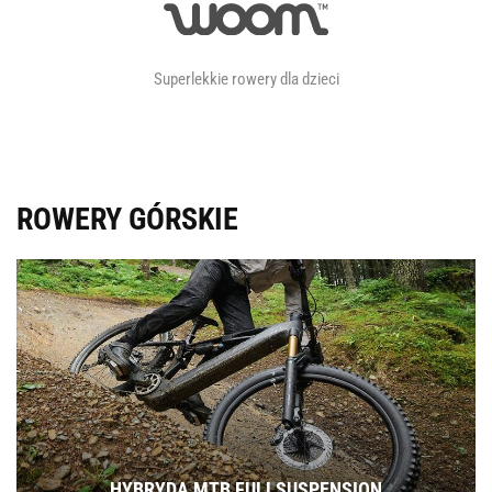
Superlekkie rowery dla dzieci
ROWERY GÓRSKIE
HYBRYDA MTB FULLSUSPENSION