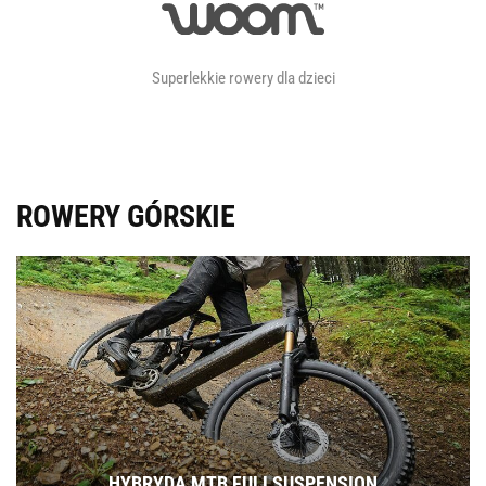
Superlekkie rowery dla dzieci
ROWERY GÓRSKIE
HYBRYDA MTB FULLSUSPENSION