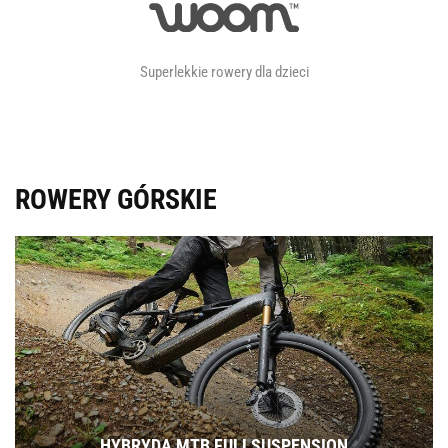
Superlekkie rowery dla dzieci
ROWERY GÓRSKIE
HYBRYDA MTB FULLSUSPENSION