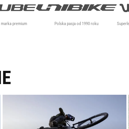
a marka premium
Polska pasja od 1990 roku
Superle
IE