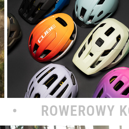
OWY KOŁODZIEJ N