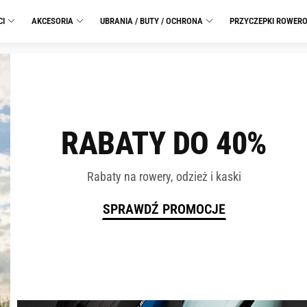
CI
AKCESORIA
UBRANIA / BUTY / OCHRONA
PRZYCZEPKI ROWER
RABATY DO 40%
Rabaty na rowery, odzież i kaski
SPRAWDŹ PROMOCJE