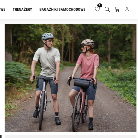
1
OWE
TRENAŻERY
BAGAŻNIKI SAMOCHODOWE