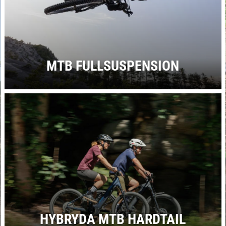
MTB FULLSUSPENSION
HYBRYDA MTB HARDTAIL