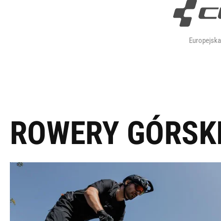
Europejsk
ROWERY GÓRSK